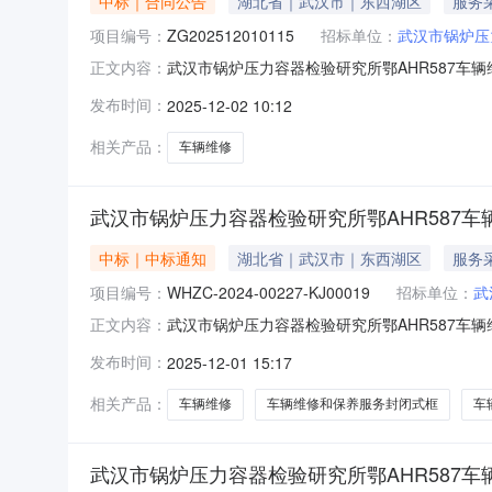
中标｜合同公告
湖北省｜武汉市｜东西湖区
服务
项目编号：
ZG202512010115
招标单位：
武汉市锅炉压
武汉市锅炉压力容器检验研究所鄂AHR587车辆
正文内容：
项目名称：鄂AHR587车辆维修项目编号：ZG
发布时间：
2025-12-02 10:12
人：饶闻宇采购单位联系电话：180071811
相关产品：
车辆维修
武汉市锅炉压力容器检验研究所鄂AHR587
中标｜中标通知
湖北省｜武汉市｜东西湖区
服务
项目编号：
WHZC-2024-00227-KJ00019
招标单位：
武
武汉市锅炉压力容器检验研究所鄂AHR587车
正文内容：
协议项目编号：WHZC-2024-00227-KJ0
发布时间：
2025-12-01 15:17
汉市锅炉压力容器检验研究所采购单位地址：武汉
相关产品：
车辆维修
车辆维修和保养服务封闭式框
车
武汉市锅炉压力容器检验研究所鄂AHR587