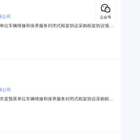
限公司
公众号
预算单位车辆维修和保养服务封闭式框架协议采购框架协议项目
辆维修和保养服务项目预算(元)：4970.0采购单位名称：武汉市锅炉
95559788是否专门面向中小微：否
限公司
武汉市直预算单位车辆维修和保养服务封闭式框架协议采购框架
品目：车辆维修和保养服务项目预算(元)：4970.0采购单位名称：武
：13995559788是否专门面向中