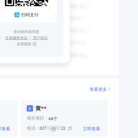
扫码支付
支付则代表同意
交易服务协议
｜
用户协议
发票获取
查看更多
黄**
黄
个
44
相关项目：
即查看
立即查看
电话：
027
22
*******