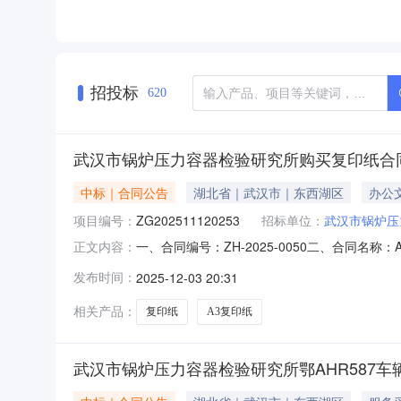
招投标
620
武汉市锅炉压力容器检验研究所购买复印纸合
中标｜合同公告
湖北省｜武汉市｜东西湖区
办公
项目编号：
ZG202511120253
招标单位：
武汉市锅炉压
一、合同编号：ZH-2025-0050二、合同名
正文内容：
容器检验研究所2、地址：武汉市东西湖区宏图大道
发布时间：
2025-12-03 20:31
逻街汽渡路6、联系方式：13476281981
相关产品：
复印纸
A3复印纸
武汉市锅炉压力容器检验研究所鄂AHR587