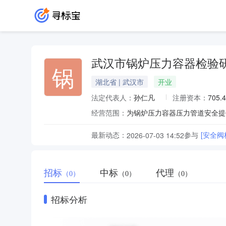
武汉市锅炉压力容器检验
锅
湖北省 | 武汉市
开业
法定代表人：
孙仁凡
注册资本：
705.
经营范围：
为锅炉压力容器压力管道安全提供
最新动态：
参与
[安全阀
2026-07-03 14:52
招标
中标
代理
（0）
（0）
（0）
招标分析