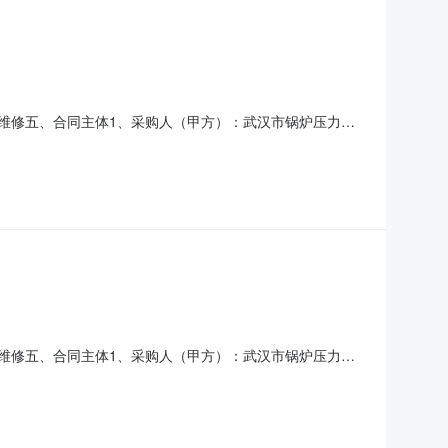
检验车辆维修五、合同主体1、采购人（甲方）：武汉市锅炉压力容
武汉欣国安汽车维修服务有限公司5、地址：江岸区6、联系方
1项4、主要标的单价：786.41元5、合同金额
检验车辆维修五、合同主体1、采购人（甲方）：武汉市锅炉压力容
武汉欣国安汽车维修服务有限公司5、地址：江岸区6、联系方
项4、主要标的单价：1102.53元5、合同金