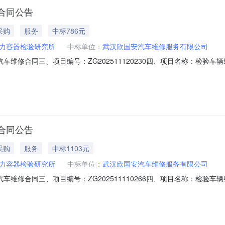
合同公告
采购
服务
中标786元
力容器检验研究所
中标单位：
武汉欣国安汽车维修服务有限公司
称：汽车维修合同三、项目编号：ZG202511120230四、项目名称：
代企业城A6栋3、联系方式：180071811614、供应商（乙方）：
要标的名称：12、规格型号（或服务要求）：详见合同文本3、主要标的数量：
合同公告
采购
服务
中标1103元
力容器检验研究所
中标单位：
武汉欣国安汽车维修服务有限公司
称：汽车维修合同三、项目编号：ZG202511110266四、项目名称：
代企业城A6栋3、联系方式：180071811614、供应商（乙方）：
要标的名称：12、规格型号（或服务要求）：详见合同文本3、主要标的数量：1