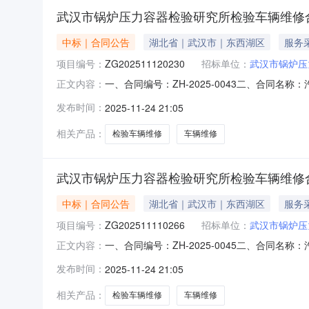
武汉市锅炉压力容器检验研究所检验车辆维修
中标｜合同公告
湖北省｜武汉市｜东西湖区
服务
项目编号：
ZG202511120230
招标单位：
武汉市锅炉压
一、合同编号：ZH-2025-0043二、合同名
正文内容：
器检验研究所2、地址：武汉市东西湖区宏图大道现
发布时间：
2025-11-24 21:05
式：13908638307六、合同主要信息1、主
相关产品：
检验车辆维修
车辆维修
武汉市锅炉压力容器检验研究所检验车辆维修
中标｜合同公告
湖北省｜武汉市｜东西湖区
服务
项目编号：
ZG202511110266
招标单位：
武汉市锅炉压
一、合同编号：ZH-2025-0045二、合同名
正文内容：
器检验研究所2、地址：武汉市东西湖区宏图大道现
发布时间：
2025-11-24 21:05
式：13908638307六、合同主要信息1、主
相关产品：
检验车辆维修
车辆维修