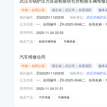
武汉市锅炉压力容器检验研究所检验车辆维修
中标｜合同公告
湖北省｜武汉市｜东西湖区
服务
项目编号：
ZG202511120235
招标单位：
武汉市锅炉压
一、合同编号：ZH-2025-0046二、合同名
正文内容：
器检验研究所2、地址：武汉市东西湖区宏图大道现
发布时间：
2025-11-24 22:52
式：13908638307六、合同主要信息1、主
相关产品：
检验车辆维修
车辆维修
汽车维修合同
中标｜合同公告
湖北省｜武汉市｜东西湖区
服务
项目编号：
ZG202511120235
招标单位：
武汉市锅炉压
一、合同编号：ZH-2025-0046二、合同名
正文内容：
验研究所地址：武汉市东西湖区宏图大道现代企业城
发布时间：
2025-11-24 21:21
合同主要信息主要标的名称：1规格型号（或服务要
相关产品：
汽车维修
车辆维修