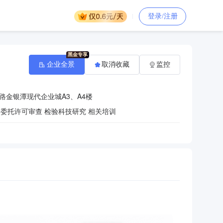
登录/注册
企业全景
取消收藏
监控
路金银潭现代企业城A3、A4楼
委托许可审查 检验科技研究 相关培训