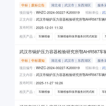
中标｜废标公告
湖北省｜武汉市｜东西湖区
服务
项目编号：
WHZC-2024-00227-KJ00019
招标单位：
武
武汉市锅炉压力容器检验研究所鄂AHR587车
正文内容：
编号：WHZC-2024-00227-KJ00019
发布时间：
2025-12-01 11:32
压力容器检验研究所采购单位地址：武汉市东西湖
相关产品：
车辆维修
车辆维修和保养服务封闭式框架
武汉市锅炉压力容器检验研究所鄂AHR587
中标｜中标通知
湖北省｜武汉市｜东西湖区
服务
项目编号：
WHZC-2024-00227-KJ00019
招标单位：
武
武汉市锅炉压力容器检验研究所鄂AHR587车
正文内容：
协议项目编号：WHZC-2024-00227-KJ0
发布时间：
2025-11-27 16:26
汉市锅炉压力容器检验研究所采购单位地址：武汉
相关产品：
车辆维修
车辆维修和保养服务封闭式框
车