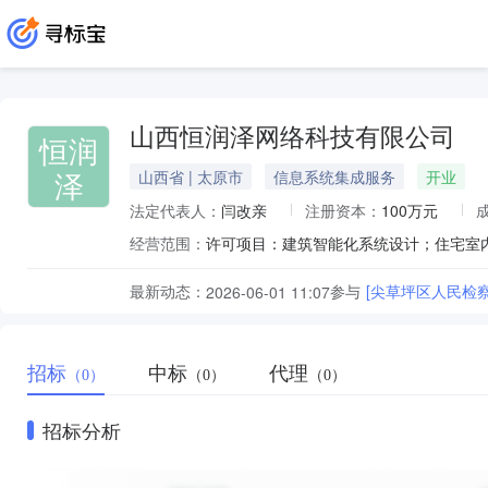
山西恒润泽网络科技有限公司
恒润
泽
山西省 | 太原市
信息系统集成服务
开业
法定代表人：
闫改亲
注册资本：
100万元
经营范围：
最新动态：
参与
[尖草坪区人民检
2026-06-01 11:07
招标
中标
代理
（0）
（0）
（0）
招标分析