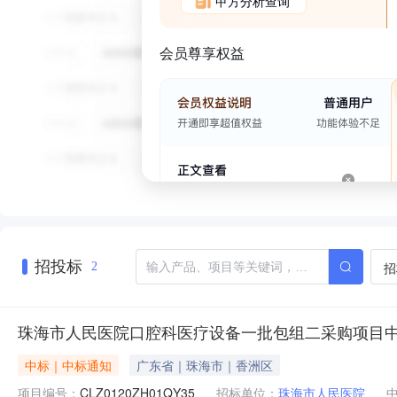
甲方分析查询
会员尊享权益
招投标
招
2
珠海市人民医院口腔科医疗设备一批包组二采购项目
中标｜中标通知
广东省｜珠海市｜香洲区
项目编号：
CLZ0120ZH01QY35
招标单位：
珠海市人民医院