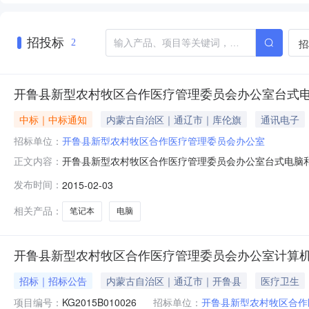
招投标
招
2
开鲁县新型农村牧区合作医疗管理委员会办公室台式电
中标｜中标通知
内蒙古自治区｜通辽市｜库伦旗
通讯电子
招标单位：
开鲁县新型农村牧区合作医疗管理委员会办公室
开鲁县新型农村牧区合作医疗管理委员会办公室台式电脑和
正文内容：
02月03日就台式电脑和笔记本电脑（KG2015B0100
发布时间：
2015-02-03
号：开财购准（2015）00452、中标（成交）供应
电脑10详见文件
相关产品：
笔记本
电脑
开鲁县新型农村牧区合作医疗管理委员会办公室计算
招标｜招标公告
内蒙古自治区｜通辽市｜开鲁县
医疗卫生
项目编号：
KG2015B010026
招标单位：
开鲁县新型农村牧区合作