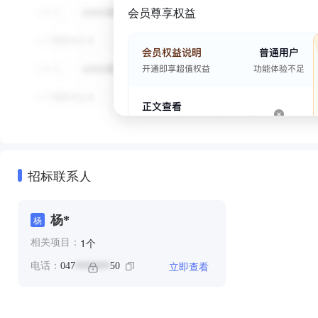
会员尊享权益
招标联系人
杨*
杨
个
1
相关项目：
立即查看
电话：
047
50
*******