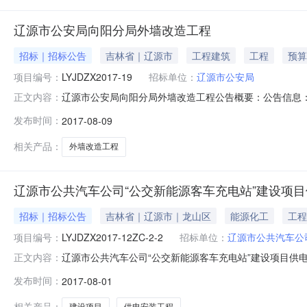
辽源市公安局向阳分局外墙改造工程
招标｜招标公告
吉林省｜辽源市
工程建筑
工程
预算
项目编号：
LYJDZX2017-19
招标单位：
辽源市公安局
辽源市公安局向阳分局外墙改造工程公告概要：公告信息：
正文内容：
09:38获取招标文件时间2017年08月09日08:30至20
发布时间：
2017-08-09
开标地点辽源市金典建设工程咨询有限公司预算金额￥91.1
相关产品：
外墙改造工程
辽源市公共汽车公司“公交新能源客车充电站”建设项
招标｜招标公告
吉林省｜辽源市｜龙山区
能源化工
工程
项目编号：
LYJDZX2017-12ZC-2-2
招标单位：
辽源市公共汽车公
辽源市公共汽车公司“公交新能源客车充电站”建设项目供
正文内容：
购单位辽源市公共汽车公司行政区域吉林省公告时间2017年08月
发布时间：
2017-08-01
辽源市金典建设工程咨询有限公司开标时间2017年08月2
相关产品：
建设项目
供电安装工程