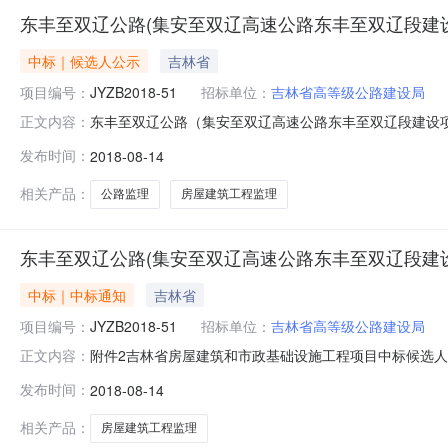
东丰至双辽公路(集安至双辽高速公路东丰至双辽段建设
中标｜候选人公示
吉林省
项目编号：
JYZB2018-51
招标单位：
吉林省高等级公路建设局
东丰至双辽公路（集安至双辽高速公路东丰至双辽段建设项目-东
正文内容：
印】【关闭】附件2吉林省房屋建筑和市政基础设施工程
发布时间：
2018-08-14
段房屋建筑工程）施工DSJ13标段项目编号JYZB201
米投标最
相关产品：
公路监理
房屋建筑工程监理
东丰至双辽公路(集安至双辽高速公路东丰至双辽段建设
中标｜中标通知
吉林省
项目编号：
JYZB2018-51
招标单位：
吉林省高等级公路建设局
附件2吉林省房屋建筑和市政基础设施工程项目中标候选
正文内容：
程）施工DSJ13标段项目编号JYZB2018-51建设
发布时间：
2018-08-14
价781612元开标日期2018年8月10日开标地点辽
质量工期（交货
相关产品：
房屋建筑工程监理