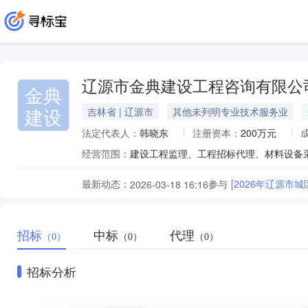
辽源市金典建设工程咨询有限公
金典
建设
吉林省 | 辽源市
其他未列明专业技术服务业
法定代表人：
韩晓东
注册资本：
200万元
经营范围：
建设工程监理、工程招标代理、材料设备
最新动态：
参与
[2026年辽源市
2026-03-18 16:16
招标
中标
代理
（0）
（0）
（0）
招标分析