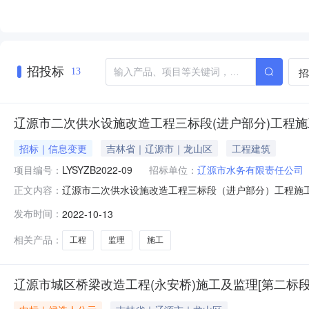
招投标
招
13
辽源市二次供水设施改造工程三标段(进户部分)工程
招标｜信息变更
吉林省｜辽源市｜龙山区
工程建筑
项目编号：
LYSYZB2022-09
招标单位：
辽源市水务有限责任公司
辽源市二次供水设施改造工程三标段（进户部分）工程施工及
正文内容：
公示的采购项目编号（或招标编号、政府采购计划编号、采购
发布时间：
2022-10-13
（进户部分）工程施工及监理首次公告日期：2022年0
中标人名称辽源市顺达
相关产品：
工程
监理
施工
辽源市城区桥梁改造工程(永安桥)施工及监理[第二标