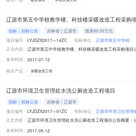
辽源市第五中学校教学楼、科技楼采暖改造工程采购
招标｜招标公告
吉林省｜辽源市
预算89.50万元
项目编号：
LYJDZX2017—14ZC
招标单位：
辽源市第五中学校
辽源市第五中学校教学楼、科技楼采暖改造工程采购项目
正文内容：
校行政区域吉林省公告时间2017年07月13日09:43获取招
发布时间：
2017-07-13
询有限公司开标时间2017年08月02日14:00开标地
相关产品：
采暖改造工程
辽源市环境卫生管理处水洗公厕改造工程项目
招标｜招标公告
吉林省｜辽源市
项目编号：
LYJDZX2017—01ZC
招标单位：
辽源市环境卫生管理
辽源市环境卫生管理处水洗公厕改造工程项目公告概要：
正文内容：
公告时间2017年05月12日11:05获取招标文件时间201
发布时间：
2017-05-12
2017年06月01日14:00开标地点辽源市采购中心预算