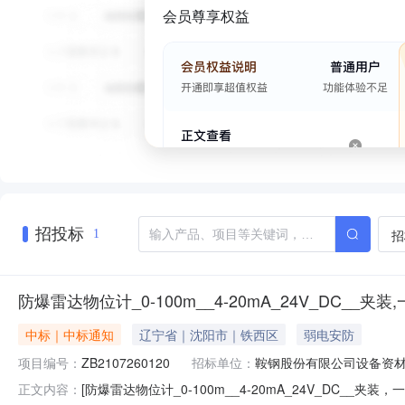
会员尊享权益
招投标
招
1
防爆雷达物位计_0-100m__4-20mA_24V_DC__夹装
中标｜中标通知
辽宁省｜沈阳市｜铁西区
弱电安防
项目编号：
ZB2107260120
招标单位：
鞍钢股份有限公司设备资
[防爆雷达物位计_0-100m__4-20mA_24V_DC__夹
正文内容：