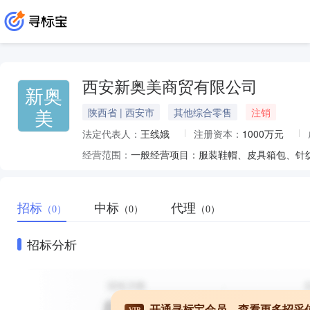
西安新奥美商贸有限公司
新奥
美
陕西省 | 西安市
其他综合零售
注销
法定代表人：
王线娥
注册资本：
1000万元
经营范围：
招标
中标
代理
（0）
（0）
（0）
招标分析
开通寻标宝会员，查看更多招采
VIP