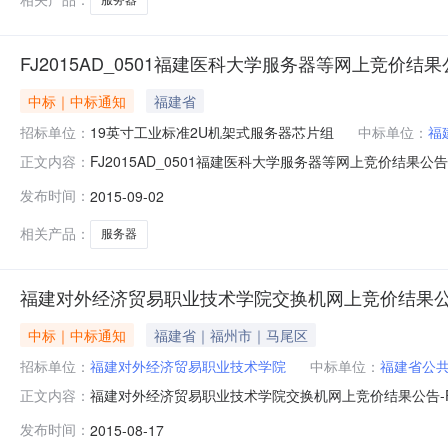
FJ2015AD_0501福建医科大学服务器等网上竞价结
中标｜中标通知
福建省
招标单位：
19英寸工业标准2U机架式服务器芯片组
中标单位：
福
FJ2015AD_0501福建医科大学服务器等网上竞价结果公
正文内容：
国政府采购网(中国福建政府采购)、福建政府采购网和福建
发布时间：
2015-09-02
止，本次竞价结果公布如下：各合同包报价情况：包号品目
相关产品：
服务器
福建对外经济贸易职业技术学院交换机网上竞价结果公告-FJ
中标｜中标通知
福建省｜福州市｜马尾区
招标单位：
福建对外经济贸易职业技术学院
中标单位：
福建省公
福建对外经济贸易职业技术学院交换机网上竞价结果公告-FJ2
正文内容：
（中国福建政府采购）、福建政府采购网和福建省政府采购中
发布时间：
2015-08-17
竞价结果公布如下：各合同包报价情况：包号品目号项目数