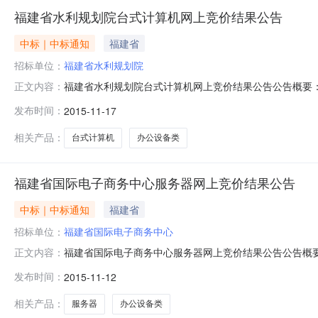
福建省水利规划院台式计算机网上竞价结果公告
中标｜中标通知
福建省
招标单位：
福建省水利规划院
福建省水利规划院台式计算机网上竞价结果公告公告概要：公
正文内容：
域福建省公告时间2015年11月17日22:41总中标金额
发布时间：
2015-11-17
址福州市东大路229号采购人联系方式0591-283095
相关产品：
台式计算机
办公设备类
福建省国际电子商务中心服务器网上竞价结果公告
中标｜中标通知
福建省
招标单位：
福建省国际电子商务中心
福建省国际电子商务中心服务器网上竞价结果公告公告概要：
正文内容：
商务中心行政区域福建省公告时间2015年11月12日23:
发布时间：
2015-11-12
子商务中心采购人地址福建省福州市鼓楼区五四路158号环
相关产品：
服务器
办公设备类