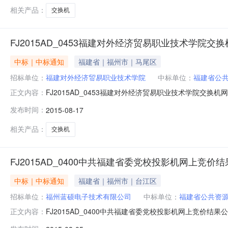
捷，RG
相关产品：
交换机
FJ2015AD_0453福建对外经济贸易职业技术学院
中标｜中标通知
福建省｜福州市｜马尾区
招标单位：
福建对外经济贸易职业技术学院
中标单位：
福建省公
FJ2015AD_0453福建对外经济贸易职业技术学院交换
正文内容：
构：福建省政府采购中心招标地区：福建省招标产品：光纤所属行
发布时间：
2015-08-17
采购中心根据由福建省公共资源交易中心组织的编号为FJ2
相关产品：
交换机
FJ2015AD_0400中共福建省委党校投影机网上竞价
中标｜中标通知
福建省｜福州市｜台江区
招标单位：
福州蓝硕电子技术有限公司
中标单位：
福建省公共资
FJ2015AD_0400中共福建省委党校投影机网上竞价结
正文内容：
府采购中心招标地区：福建省招标产品：投影机所属行业：;办公