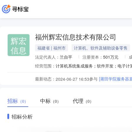
福州辉宏信息技术有限公司
辉宏
信息
福建省 | 福州市
计算机、软件及辅助设备零售
法定代表人：
兰自平
注册资本：
501万元
经营范围：
最新动态：
参与
[莆田学院服务器
2024-06-27 16:53
招标
中标
代理
（0）
（0）
（0）
招标分析