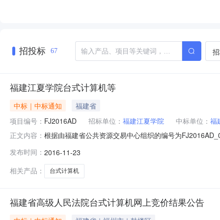
招投标
招
67
福建江夏学院台式计算机等
中标｜中标通知
福建省
项目编号：
FJ2016AD
招标单位：
福建江夏学院
中标单位：
福
根据由福建省公共资源交易中心组织的编号为FJ2016A
正文内容：
竞价信息，进行网上竞价公示，到上传竞价文件截止时间（北
发布时间：
2016-11-23
投报品牌、型号技术指标等供货及售后服务要求采购单位报价单位联
相关产品：
台式计算机
福建省高级人民法院台式计算机网上竞价结果公告