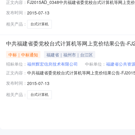
FJ2015AD_0348中共福建省委党校台式计算机等网上
正文内容：
建省政府采购中心招标地区：福建省招标产品：功率放大器,教
发布时间：
2015-07-13
公告主要内容为：福州FJ2015AD_0348中共福建
相关产品：
台式计算机
中共福建省委党校台式计算机等网上竞价结果公告-FJ201
中标｜中标通知
福建省｜福州市｜台江区
招标单位：
福州辉宏信息技术有限公司
中标单位：
福建省公共资
中共福建省委党校台式计算机等网上竞价结果公告-FJ2015
正文内容：
建政府采购）、福建政府采购网和福建省政府采购中心网等公
发布时间：
2015-07-13
布如下：各合同包报价情况：包号品目号项目数量金额基本需
相关产品：
台式计算机