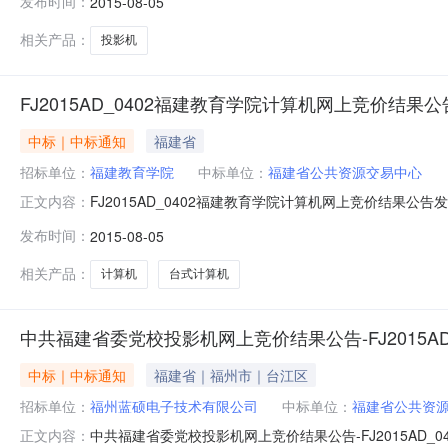
发布时间：
2015-08-05
共资源交易中心组织的编号为FJ2015AD_0400的
相关产品：
投影机
FJ2015AD_0402福建教育学院计算机网上竞价结果公
中标｜中标通知
福建省
招标单位：
福建教育学院
中标单位：
福建省公共资源交易中心
FJ2015AD_0402福建教育学院计算机网上竞价结果公
正文内容：
购中心招标地区：福建省招标产品：显卡,网卡,鼠标,显示器
发布时间：
2015-08-05
件;FJ2015AD_0402福建教育学院计算机网上竞价结果公
相关产品：
计算机
台式计算机
中共福建省委党校投影机网上竞价结果公告-FJ2015AD_
中标｜中标通知
福建省｜福州市｜台江区
招标单位：
福州蓝硕电子技术有限公司
中标单位：
福建省公共资
中共福建省委党校投影机网上竞价结果公告-FJ2015AD_
正文内容：