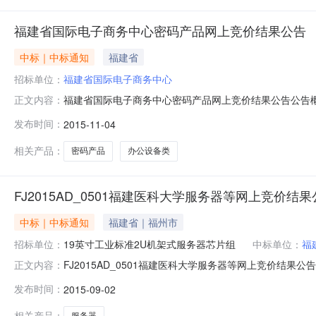
福建省国际电子商务中心密码产品网上竞价结果公告
中标｜中标通知
福建省
招标单位：
福建省国际电子商务中心
福建省国际电子商务中心密码产品网上竞价结果公告公告概要
正文内容：
子商务中心行政区域福建省公告时间2015年11月04日19
发布时间：
2015-11-04
商务中心采购人地址福建省福州市鼓楼区五四路158号环球
相关产品：
密码产品
办公设备类
FJ2015AD_0501福建医科大学服务器等网上竞价结果公告-
中标｜中标通知
福建省｜福州市
招标单位：
19英寸工业标准2U机架式服务器芯片组
中标单位：
福
FJ2015AD_0501福建医科大学服务器等网上竞价结果公告
正文内容：
（中国福建政府采购）、福建政府采购网和福建省政府采购中
发布时间：
2015-09-02
价结果公布如下：各合同包报价情况：包号品目号项目数量
相关产品：
服务器