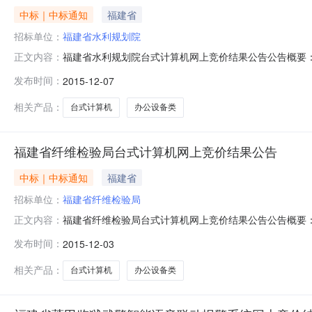
中标｜中标通知
福建省
招标单位：
福建省水利规划院
福建省水利规划院台式计算机网上竞价结果公告公告概要：公
正文内容：
域福建省公告时间2015年12月07日14:32总中标金额￥5
发布时间：
2015-12-07
划院采购人地址福州市东大路229号采购人联系方式0591-
相关产品：
台式计算机
办公设备类
福建省纤维检验局台式计算机网上竞价结果公告
中标｜中标通知
福建省
招标单位：
福建省纤维检验局
福建省纤维检验局台式计算机网上竞价结果公告公告概要：公
正文内容：
域福建省公告时间2015年12月03日15:20总中标金额
发布时间：
2015-12-03
福州市仓山区照屿路17号采购人联系方式059183562
相关产品：
台式计算机
办公设备类