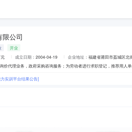
有限公司
业
开业
万元
成立日期：
2004-04-19
企业地址：
福建省莆田市荔城区北街
能力实训平台结果公告]