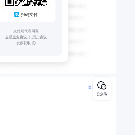
扫码支付
支付则代表同意
交易服务协议
｜
用户协议
发票获取
查看更多
公众号