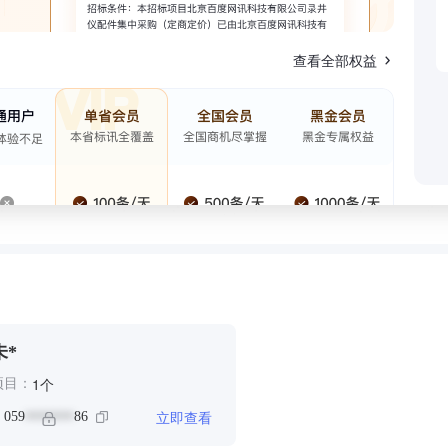
查看全部权益
未*
个
1
项目：
立即查看
：
059
86
*******