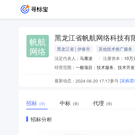
黑龙江省帆航网络科技有
帆航
网络
黑龙江省 | 伊春市
其他技术推广服务
法定代表人：
马雁凌
注册资本：
10万
经营范围：
最新动态：
参与
[采购需
2024-06-20 17:17
招标
中标
代理
（0）
（0）
（0）
招标分析