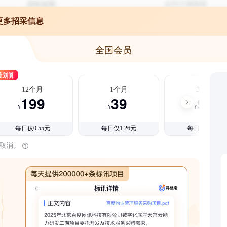
更多招采信息
全国会员
最划算
12个月
1个月
3个月
199
39
99
¥
¥
¥
每日仅0.55元
每日仅1.26元
每日仅1.08元
时取消。