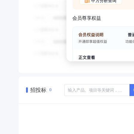
甲方分析查询
会员尊享权益
招投标
0