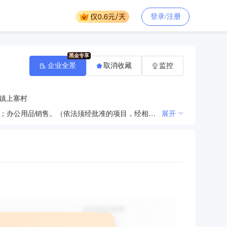
登录/注册
企业全景
取消收藏
监控
镇上寨村
代理、代办、代装、代维中国电信业务；电脑配件、网络设备销售；监控安装；电子产品、通讯器材销售；办公用品销售。（依法须经批准的项目，经相关部门批准后方可开展经营活动）
展开