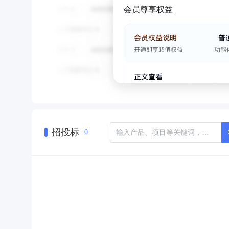
会员尊享权益
招投标
0