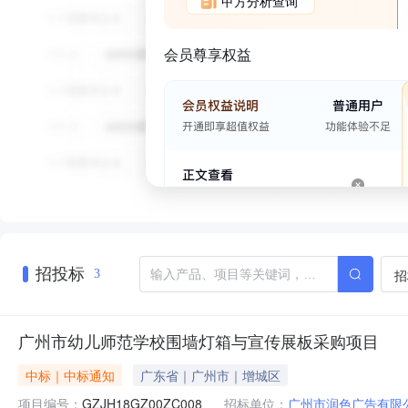
甲方分析查询
会员尊享权益
招投标
招
3
广州市幼儿师范学校围墙灯箱与宣传展板采购项目
中标｜中标通知
广东省｜广州市｜增城区
项目编号：
GZJH18GZ00ZC008
招标单位：
广州市润色广告有限