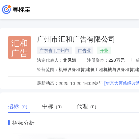
广州市汇和广告有限公司
汇和
广告
广东省 | 广州市
广告业
开业
法定代表人：
龙凤媚
注册资本：
220万元
经营范围：
最新动态：
参与
[华宫大厦修缮改造
2025-10-20 16:02
招标
中标
代理
（0）
（0）
（0）
招标分析