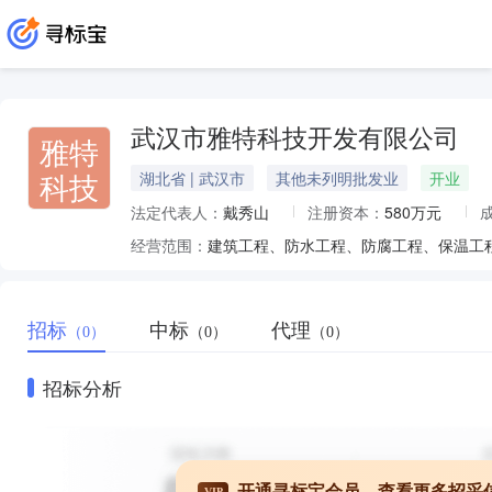
武汉市雅特科技开发有限公司
雅特
科技
湖北省 | 武汉市
其他未列明批发业
开业
法定代表人：
戴秀山
注册资本：
580万元
经营范围：
招标
中标
代理
（0）
（0）
（0）
招标分析
开通寻标宝会员，查看更多招采
VIP