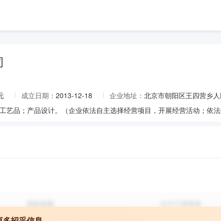
司
元
成立日期：
2013-12-18
企业地址：
北京市朝阳区王四营乡人
更多招采信息