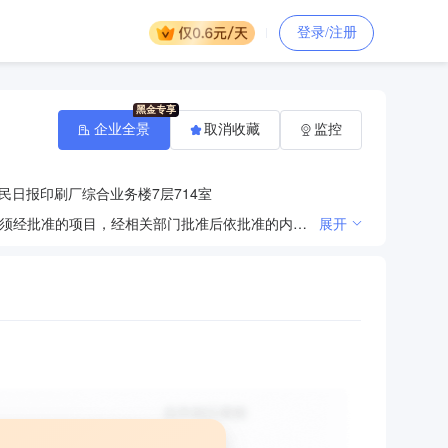
登录/注册
企业全景
取消收藏
监控
民日报印刷厂综合业务楼7层714室
专业承包；工程勘察设计；销售工艺品；产品设计。（企业依法自主选择经营项目，开展经营活动；依法须经批准的项目，经相关部门批准后依批准的内容开展经营活动；不得从事本市产业政策禁止和限制类项目的经营活动。）
展开