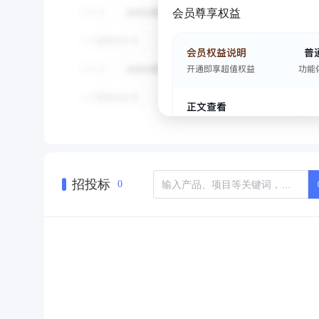
会员尊享权益
招投标
0