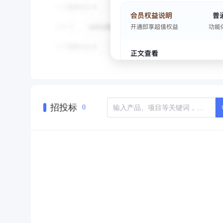
招投标
0