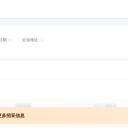
日期：
-
企业地址：
-
更多招采信息