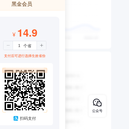
黑金会员
14.9
¥
支付后可进行选择生效省份
公众号
扫码支付