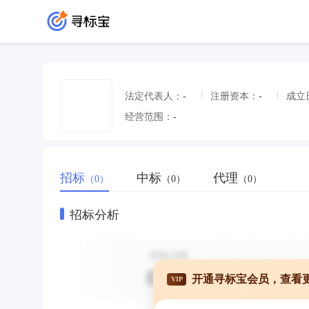
法定代表人：
-
注册资本：
-
成立
经营范围：
-
招标
中标
代理
（0）
（0）
（0）
招标分析
开通寻标宝会员，查看
VIP