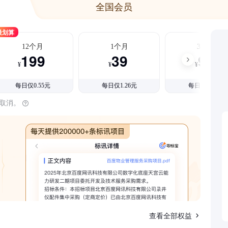
全国会员
最划算
12个月
1个月
3个月
199
39
99
¥
¥
¥
每日仅0.55元
每日仅1.26元
每日仅1.08元
时取消。
查看全部权益