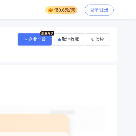
登录/注册
企业全景
取消收藏
监控