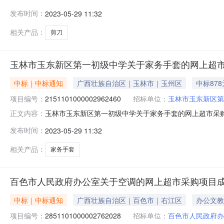
第一初级中学关于剪刀的网上超市采购项目采购项目项目编号:21
发布时间：
2023-05-29 11:32
码:450940项目所在行政区划名称:玉东新区报价起止
相关产品：
剪刀
玉林市玉东新区第一初级中学关于家务手套的网上超
中标｜中标通知
广西壮族自治区｜玉林市｜玉州区
中标878
项目编号：
2151101000002962460
招标单位：
玉林市玉东新区第
玉林市玉东新区第一初级中学关于家务手套的网上超市采购项目
正文内容：
新区第一初级中学关于家务手套的网上超市采购项目采购项目项目编
发布时间：
2023-05-29 11:32
码:450940项目所在行政区划名称:玉东新区报价起止时
相关产品：
家务手套
百色市人民政府办公室关于空调的网上超市采购项目
中标｜中标通知
广西壮族自治区｜百色市｜右江区
办公文教
项目编号：
2851101000002762028
招标单位：
百色市人民政府办