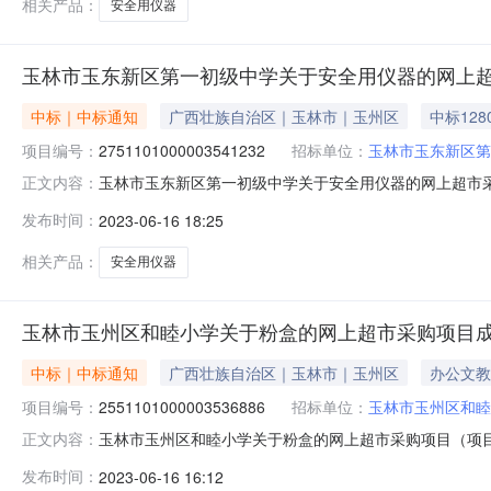
相关产品：
安全用仪器
玉林市玉东新区第一初级中学关于安全用仪器的网上
中标｜中标通知
广西壮族自治区｜玉林市｜玉州区
中标128
项目编号：
2751101000003541232
招标单位：
玉林市玉东新区第
玉林市玉东新区第一初级中学关于安全用仪器的网上超市采购项
正文内容：
东新区第一初级中学关于安全用仪器的网上超市采购项目采购项目项
发布时间：
2023-06-16 18:25
划编码:450940项目所在行政区划名称:玉东新区报价起
相关产品：
安全用仪器
玉林市玉州区和睦小学关于粉盒的网上超市采购项目
中标｜中标通知
广西壮族自治区｜玉林市｜玉州区
办公文教
项目编号：
2551101000003536886
招标单位：
玉林市玉州区和睦
玉林市玉州区和睦小学关于粉盒的网上超市采购项目（项目编号
正文内容：
关于粉盒的网上超市采购项目采购项目项目编号:25511010
发布时间：
2023-06-16 16:12
新区报价起止时间:-二、采购单位信息采购单位名称:玉林市