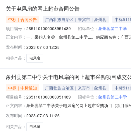
关于电风扇的网上超市合同公告
中标｜合同公告
广西壮族自治区｜来宾市｜象州县
中标511
项目编号：
2651101000003951489
招标单位：
象州县第二中学
一、采购人名称：象州县第二中学二、供应商名称：广西云亿贸
正文内容：
编号：11N49904848320231001六、合同内容：
发布时间：
2023-07-03 12:28
英寸大电机（五叶）钻石牌/DIAMONDFB40IIF台4.001997
相关产品：
电风扇
象州县第二中学关于电风扇的网上超市采购项目成交
中标｜中标通知
广西壮族自治区｜来宾市｜象州县
中标511
项目编号：
2651101000003951489
招标单位：
象州县第二中学
象州县第二中学关于电风扇的网上超市采购项目（项目编号:2
正文内容：
的网上超市采购项目采购项目项目编号:265110100000
发布时间：
2023-07-03 11:26
治区来宾市象州县报价起止时间:-二、采购单位信息采购单
相关产品：
电风扇