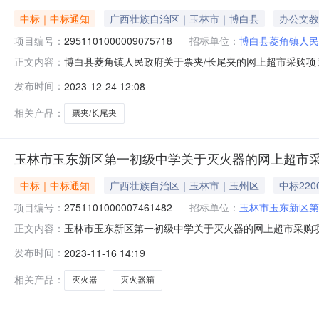
中标｜中标通知
广西壮族自治区｜玉林市｜博白县
办公文教
项目编号：
2951101000009075718
招标单位：
博白县菱角镇人民
博白县菱角镇人民政府关于票夹/长尾夹的网上超市采购项目（
正文内容：
民政府关于票夹/长尾夹的网上超市采购项目采购项目项目编号:2
发布时间：
2023-12-24 12:08
区划名称:广西壮族自治区玉林市博白县报价起止时间:-二
相关产品：
票夹/长尾夹
玉林市玉东新区第一初级中学关于灭火器的网上超市
中标｜中标通知
广西壮族自治区｜玉林市｜玉州区
中标220
项目编号：
2751101000007461482
招标单位：
玉林市玉东新区第
玉林市玉东新区第一初级中学关于灭火器的网上超市采购项目（
正文内容：
区第一初级中学关于灭火器的网上超市采购项目采购项目项目编号:
发布时间：
2023-11-16 14:19
码:450940项目所在行政区划名称:玉东新区报价起止
相关产品：
灭火器
灭火器箱