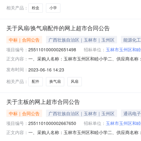
相关产品：
粉盒
小学
关于风扇/换气扇配件的网上超市合同公告
中标｜合同公告
广西壮族自治区｜玉林市｜玉州区
能源化工
项目编号：
2551101000002651498
招标单位：
玉林市玉州区和睦
一、采购人名称：玉林市玉州区和睦小学二、供应商名称
正文内容：
2551101000002651498五、合同编号：11N499359
发布时间：
2023-06-16 14:23
兄弟TN-2325兄弟TN-2325硒鼓粉盒2260D7080D兄弟/BRO
相关产品：
配件
换气扇
风扇
关于主板的网上超市合同公告
中标｜合同公告
广西壮族自治区｜玉林市｜玉州区
通讯电子
项目编号：
2551101000002667650
招标单位：
玉林市玉州区和睦
一、采购人名称：玉林市玉州区和睦小学二、供应商名称
正文内容：
2551101000002667650五、合同编号：11N499359