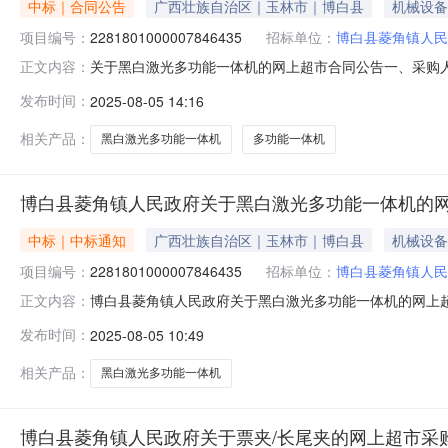
中标｜合同公告
广西壮族自治区｜玉林市｜博白县
机械设备
项目编号：
2281801000007846435
招标单位：
博白县菱角镇人民
关于黑白激光多功能一体机的网上超市合同公告一、采购
正文内容：
市项目四、采购项目编号：2281801000007846435五
发布时间：
2025-08-05 14:16
普/HPLaserJetProMFPM329dn黑白激光多功能一体机惠
相关产品：
黑白激光多功能一体机
多功能一体机
博白县菱角镇人民政府关于黑白激光多功能一体机的
中标｜中标通知
广西壮族自治区｜玉林市｜博白县
机械设备
项目编号：
2281801000007846435
招标单位：
博白县菱角镇人民
博白县菱角镇人民政府关于黑白激光多功能一体机的网上
正文内容：
号:2281801000007846435）采购已经结束
发布时间：
2025-08-05 10:49
编号:2281801000007846435项目联系人:侯智项目联
相关产品：
黑白激光多功能一体机
博白县菱角镇人民政府关于票夹/长尾夹的网上超市采