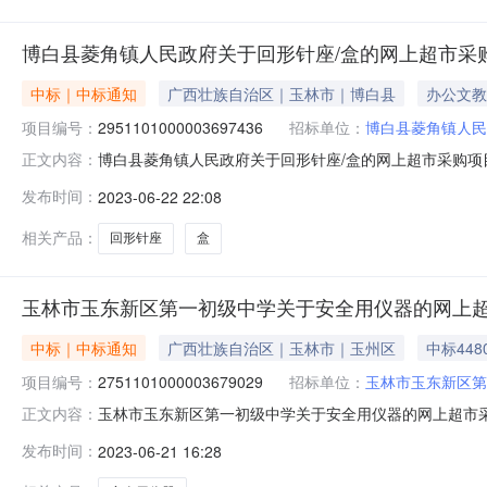
博白县菱角镇人民政府关于回形针座/盒的网上超市采
中标｜中标通知
广西壮族自治区｜玉林市｜博白县
办公文教
项目编号：
2951101000003697436
招标单位：
博白县菱角镇人民
博白县菱角镇人民政府关于回形针座/盒的网上超市采购项目（
正文内容：
民政府关于回形针座/盒的网上超市采购项目采购项目项目编号:2
发布时间：
2023-06-22 22:08
区划名称:广西壮族自治区玉林市博白县报价起止时间:-二
相关产品：
回形针座
盒
玉林市玉东新区第一初级中学关于安全用仪器的网上
中标｜中标通知
广西壮族自治区｜玉林市｜玉州区
中标448
项目编号：
2751101000003679029
招标单位：
玉林市玉东新区第
玉林市玉东新区第一初级中学关于安全用仪器的网上超市采购项
正文内容：
东新区第一初级中学关于安全用仪器的网上超市采购项目采购项目项
发布时间：
2023-06-21 16:28
划编码:450940项目所在行政区划名称:玉东新区报价起