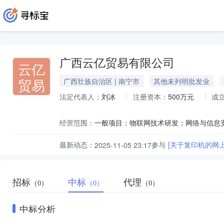
广西云亿贸易有限公司
云亿
贸易
广西壮族自治区 | 南宁市
其他未列明批发业
法定代表人：
刘冰
注册资本：
500万元
成
经营范围：
最新动态：
参与
[关于复印机的网
2025-11-05 23:17
招标
中标
代理
（0）
（0）
（0）
中标分析