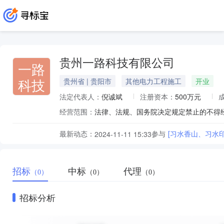
贵州一路科技有限公司
一路
科技
贵州省 | 贵阳市
其他电力工程施工
开业
法定代表人：
倪诚斌
注册资本：
500万元
经营范围：
最新动态：
参与
[习水香山、习水
2024-11-11 15:33
招标
中标
代理
（0）
（0）
（0）
招标分析