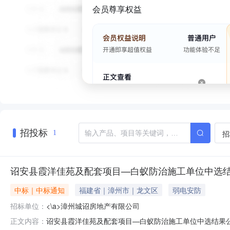
会员尊享权益
招投标
招
1
诏安县霞洋佳苑及配套项目—白蚁防治施工单位中选
中标｜中标通知
福建省｜漳州市｜龙文区
弱电安防
招标单位：
<\a>漳州城诏房地产有限公司
诏安县霞洋佳苑及配套项目—白蚁防治施工单位中选结果
正文内容：