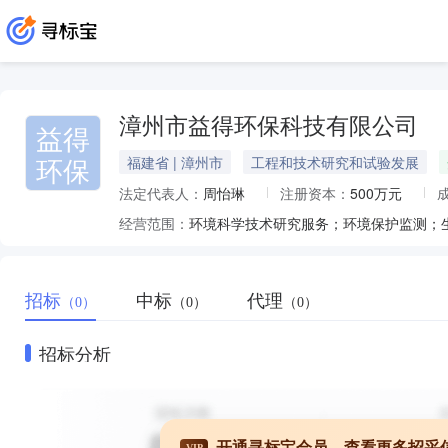
漳州市益得环保科技有限公司
益得
环保
福建省 | 漳州市
工程和技术研究和试验发展
法定代表人：
周怡琳
注册资本：
500万元
经营范围：
招标
中标
代理
（0）
（0）
（0）
招标分析
开通寻标宝会员，查看更多招采
VIP