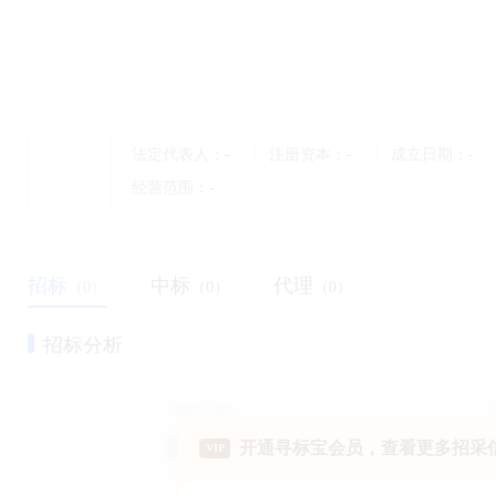
法定代表人：
-
注册资本：
-
成立日期：
-
经营范围：
-
招标
中标
代理
（0）
（0）
（0）
招标分析
开通寻标宝会员，查看更多招采
VIP