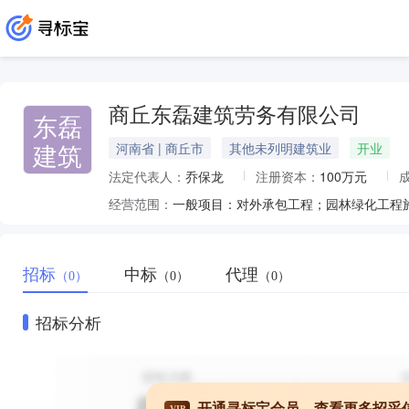
商丘东磊建筑劳务有限公司
东磊
建筑
河南省 | 商丘市
其他未列明建筑业
开业
法定代表人：
乔保龙
注册资本：
100万元
经营范围：
招标
中标
代理
（0）
（0）
（0）
招标分析
开通寻标宝会员，查看更多招采
VIP