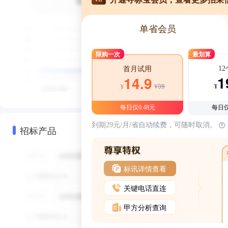
单省会员
限购一次
最划算
1
首月试用
1
14.9
¥39
¥
¥
每日仅0.48元
每日仅
到期29元/月/省自动续费，可随时取消。
招标产品
标讯详情查看
关键电话直连
甲方分析查询