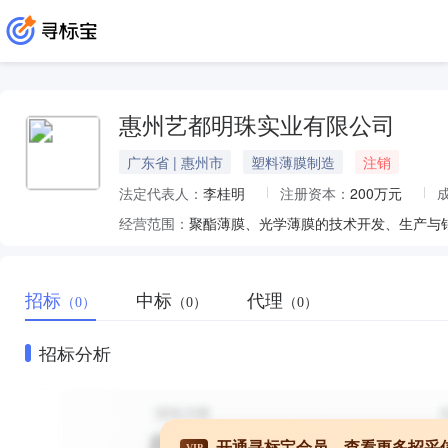
惠州艺都明珠实业有限公司
广东省 | 惠州市
塑料薄膜制造
注销
法定代表人：
李桂明
注册资本：
200万元
经营范围：
聚酯薄膜、光学薄膜的技术开发、生产与
招标
中标
代理
（0）
（0）
（0）
招标分析
开通寻标宝会员，查看更多招采
VIP