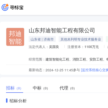
山东邦迪智能工程有限公司
邦迪
智能
山东省 | 济南市
其他未列明专业技术服务业
法定代表人：
吴国良
注册资本：
1100万元
经营范围：
最新动态：
参与
[监控系统核心交
2024-12-25 11:45
招标
中标
代理
（0）
（0）
（0）
招标分析