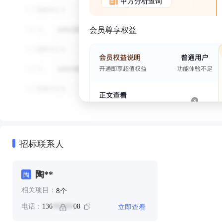
甲方分析查询
会员尊享权益
招标联系人
陶**
陶
个
8
相关项目：
立即查看
电话：
136
08
******