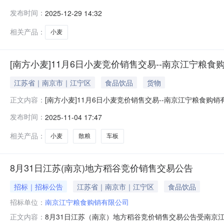
定于2025年12月31日开展小麦现货竞价交易，拟销售235
发布时间：
2025-12-29 14:32
继续循环竞价）。二、12月31日现货竞价交易标书买方在
相关产品：
小麦
[南方小麦]11月6日小麦竞价销售交易--南京江宁粮食
江苏省｜南京市｜江宁区
食品饮品
货物
[南方小麦]11月6日小麦竞价销售交易--南京江宁粮
正文内容：
于2025年11月6日开展小麦现货竞价交易，拟销售1449
发布时间：
2025-11-04 17:47
循环竞价）。二、11月6日现货竞价交易标书买方在20
认可
相关产品：
小麦
散粮
车板
8月31日江苏(南京)地方稻谷竞价销售交易公告
招标｜招标公告
江苏省｜南京市｜江宁区
食品饮品
招标单位：
南京江宁粮食购销有限公司
8月31日江苏（南京）地方稻谷竞价销售交易公告受南
正文内容：