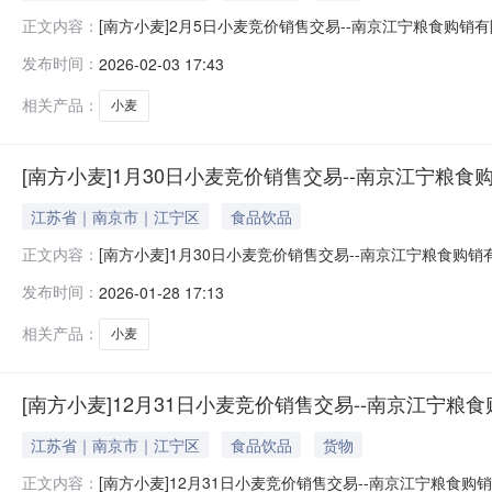
[南方小麦]2月5日小麦竞价销售交易--南京江宁粮食
正文内容：
于2026年2月5日开展小麦现货竞价交易，拟销售2314.
发布时间：
2026-02-03 17:43
环竞价）。二、2月5日现货竞价交易标书买方在2026
仓内粮食质
相关产品：
小麦
[南方小麦]1月30日小麦竞价销售交易--南京江宁粮食
江苏省｜南京市｜江宁区
食品饮品
[南方小麦]1月30日小麦竞价销售交易--南京江宁粮
正文内容：
于2026年1月30日开展小麦现货竞价交易，拟销售2314
发布时间：
2026-01-28 17:13
循环竞价）。二、1月30日现货竞价交易标书买方在20
认可
相关产品：
小麦
[南方小麦]12月31日小麦竞价销售交易--南京江宁粮
江苏省｜南京市｜江宁区
食品饮品
货物
[南方小麦]12月31日小麦竞价销售交易--南京江宁粮
正文内容：