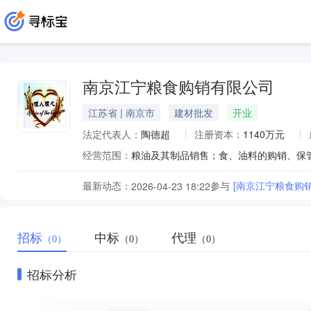
南京江宁粮食购销有限公司
江苏省 | 南京市
建材批发
开业
法定代表人：
陶德超
注册资本：
1140万元
经营范围：
最新动态：
参与
[南京江宁粮食购
2026-04-23 18:22
招标
中标
代理
（0）
（0）
（0）
招标分析