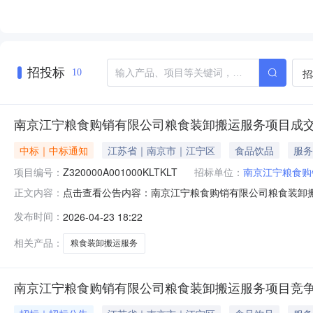
招投标
招
10
南京江宁粮食购销有限公司粮食装卸搬运服务项目成
中标｜中标通知
江苏省｜南京市｜江宁区
食品饮品
服务
项目编号：
Z320000A001000KLTKLT
招标单位：
南京江宁粮食购
点击查看公告内容：南京江宁粮食购销有限公司粮食装卸
正文内容：
发布时间：
2026-04-23 18:22
相关产品：
粮食装卸搬运服务
南京江宁粮食购销有限公司粮食装卸搬运服务项目竞