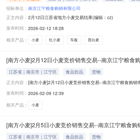
招标单位：
南京江宁粮食购销有限公司
2月12日江苏省地方小麦交易结果(编辑：cz)
正文内容：
发布时间：
2026-02-12 18:28
相关产品：
小麦
红小麦
车板
普白麦
[南方小麦]2月12日小麦竞价销售交易--南京江宁粮食
江苏省｜南京市｜江宁区
食品饮品
货物
[南方小麦]2月12日小麦竞价销售交易--南京江宁粮
正文内容：
于2026年2月12日开展小麦现货竞价交易，拟销售2314
发布时间：
2026-02-09 12:39
循环竞价）。二、2月12日现货竞价交易标书买方在20
认可
相关产品：
小麦
[南方小麦]2月5日小麦竞价销售交易--南京江宁粮食
江苏省｜南京市｜江宁区
食品饮品
货物