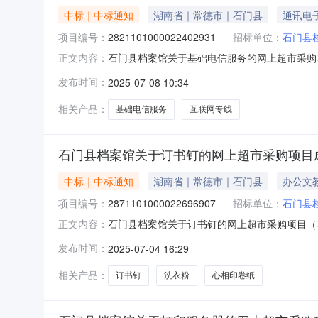
中标｜中标通知
湖南省｜常德市｜石门县
通讯电
项目编号：
2821101000022402931
招标单位：
石门县
石门县档案馆关于基础电信服务的网上超市采购项目
正文内容：
电信服务的网上超市采购项目项目编号:2821101
发布时间：
2025-07-08 10:34
市石门县报价起止时间:-二、采购单位信息采购
相关产品：
基础电信服务
互联网专线
石门县档案馆关于订书钉的网上超市采购项目
中标｜中标通知
湖南省｜常德市｜石门县
办公文
项目编号：
2871101000022696907
招标单位：
石门县
石门县档案馆关于订书钉的网上超市采购项目（项目
正文内容：
上超市采购项目项目编号:2871101000022
发布时间：
2025-07-04 16:29
起止时间:-二、采购单位信息采购单位名称:石门
相关产品：
订书钉
洗衣粉
心相印卷纸