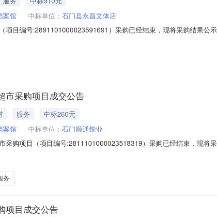
服务
中标910元
档案馆
中标单位：
石门县永昌文体店
目编号:2891101000023591691）采购已经结束，现将采购结
23591691项目联系人:刘德辉项目联系电话:/采购计划信息：项目所在行政
石门县档案馆采购单位地址:/采购单位联系人和联系方式:采购单位统一社会信
超市采购项目成交公告
材
服务
中标260元
档案馆
中标单位：
石门顺通锁业
购项目（项目编号:2811101000023518319）采购已经结束，
2811101000023518319项目联系人:刘德辉项目联系电话:/采购
购单位信息采购单位名称:石门县档案馆采购单位地址:/采购单位联系人和
服务
购项目成交公告