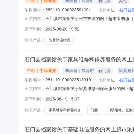
中标｜中标通知
湖南省｜常德市｜石门县
其他
项目编号：
2891101000023591691
招标单位：
石门县
石门县档案馆关于日常护理的网上超市采购项目（项
正文内容：
的网上超市采购项目项目编号:28911010000
发布时间：
2025-08-20 19:52
报价起止时间:-二、采购单位信息采购单位名称:
相关产品：
防暑降温物资
石门县档案馆关于家具维修和保养服务的网上
中标｜中标通知
湖南省｜常德市｜石门县
家具建
项目编号：
2811101000023518319
招标单位：
石门县
石门县档案馆关于家具维修和保养服务的网上超市采
正文内容：
于家具维修和保养服务的网上超市采购项目项目编号:
发布时间：
2025-08-19 15:07
称:湖南省常德市石门县报价起止时间:-二、采
相关产品：
家具维修和保养服务
门面
门锁维修、更换
石门县档案馆关于基础电信服务的网上超市采