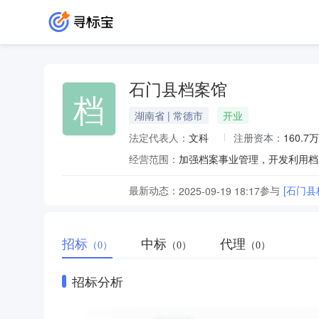
石门县档案馆
档
湖南省 | 常德市
开业
法定代表人：
文科
注册资本：
160.7
经营范围：
加强档案事业管理，开发利用档
最新动态：
参与
[石门
2025-09-19 18:17
招标
中标
代理
（0）
（0）
（0）
招标分析