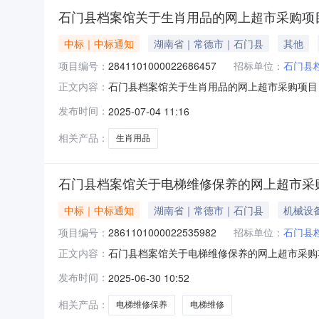
石门县档案馆关于生肖用品的网上超市采购项
中标｜中标通知
湖南省｜常德市｜石门县
其他
项目编号：
2841101000022686457
招标单位：
石门县
石门县档案馆关于生肖用品的网上超市采购项目（项
正文内容：
的网上超市采购项目项目编号:28411010000
发布时间：
2025-07-04 11:16
报价起止时间:-二、采购单位信息采购单位名称:
相关产品：
生肖用品
石门县档案馆关于电梯维修保养的网上超市采
中标｜中标通知
湖南省｜常德市｜石门县
机械设
项目编号：
2861101000022535982
招标单位：
石门县
石门县档案馆关于电梯维修保养的网上超市采购项目
正文内容：
维修保养的网上超市采购项目项目编号:2861101
发布时间：
2025-06-30 10:52
市石门县报价起止时间:-二、采购单位信息采购
相关产品：
电梯维修保养
电梯维修