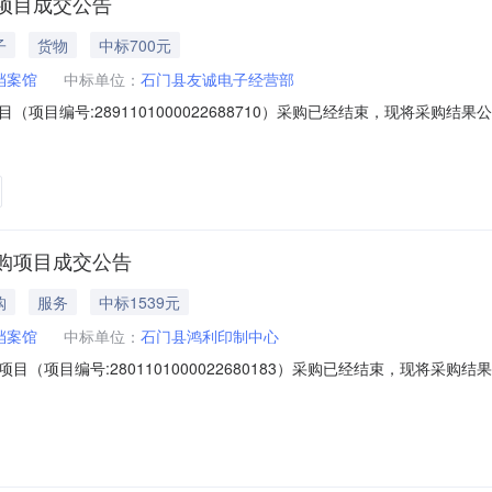
项目成交公告
子
货物
中标700元
档案馆
中标单位：
石门县友诚电子经营部
项目编号:2891101000022688710）采购已经结束，现将采购
0022688710项目联系人:刘德辉项目联系电话:/采购计划信息：项目所在
称:石门县档案馆采购单位地址:/采购单位联系人和联系方式:采购单位统一
购项目成交公告
购
服务
中标1539元
档案馆
中标单位：
石门县鸿利印制中心
（项目编号:2801101000022680183）采购已经结束，现将采
000022680183项目联系人:刘德辉项目联系电话:/采购计划信息：项目
单位名称:石门县档案馆采购单位地址:/采购单位联系人和联系方式:采购单