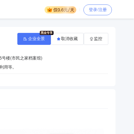
登录/注册
企业全景
取消收藏
监控
5号楼(市民之家档案馆)
利用等。