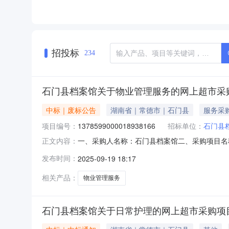
招投标
234
石门县档案馆关于物业管理服务的网上超市采
中标｜废标公告
湖南省｜常德市｜石门县
服务采
项目编号：
1378599000018938166
招标单位：
石门县
一、采购人名称：石门县档案馆二、采购项目名称：
正文内容：
方式：直接采购六、采购公告发布日期：七、终
发布时间：
2025-09-19 18:17
系电话：传真：2、采购代理机构名称：地址：
相关产品：
物业管理服务
石门县档案馆关于日常护理的网上超市采购项