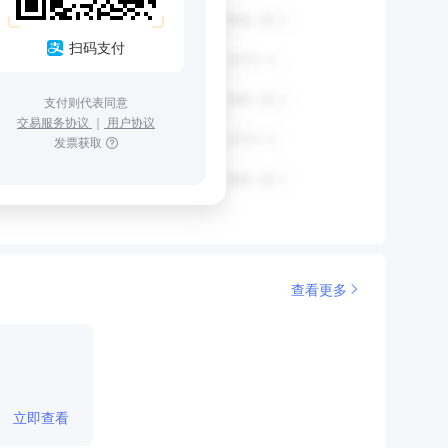
扫码支付
支付则代表同意
交易服务协议
｜
用户协议
发票获取
查看更多
立即查看