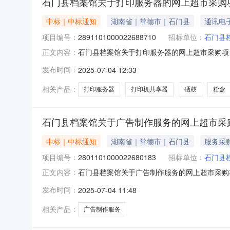
石门县档案馆关于打印服务器的网上超市采购
中标｜中标通知
湖南省｜常德市｜石门县
通讯电
项目编号：
2891101000022688710
招标单位：
石门县
石门县档案馆关于打印服务器的网上超市采购项目（
正文内容：
务器的网上超市采购项目项目编号:289110100
发布时间：
2025-07-04 12:33
门县报价起止时间:-二、采购单位信息采购单位名
相关产品：
打印服务器
打印机共享器
硒鼓
粉盒
石门县档案馆关于广告制作服务的网上超市采
中标｜中标通知
湖南省｜常德市｜石门县
服务采
项目编号：
2801101000022680183
招标单位：
石门县
石门县档案馆关于广告制作服务的网上超市采购项目
正文内容：
制作服务的网上超市采购项目项目编号:2801101
发布时间：
2025-07-04 11:48
市石门县报价起止时间:-二、采购单位信息采购
相关产品：
广告制作服务