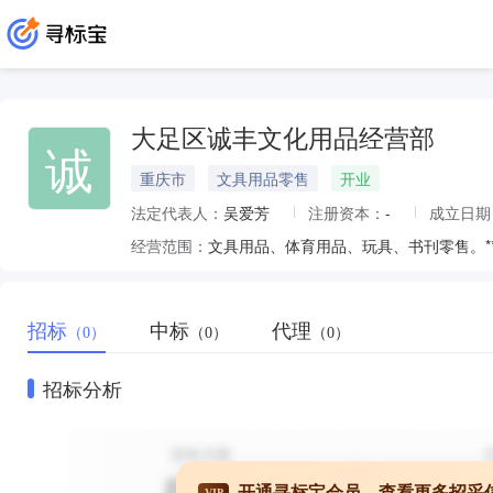
大足区诚丰文化用品经营部
诚
重庆市
文具用品零售
开业
法定代表人：
吴爱芳
注册资本：
-
成立日期
经营范围：
文具用品、体育用品、玩具、书刊零售。**
招标
中标
代理
（0）
（0）
（0）
招标分析
开通寻标宝会员，查看更多招采
VIP