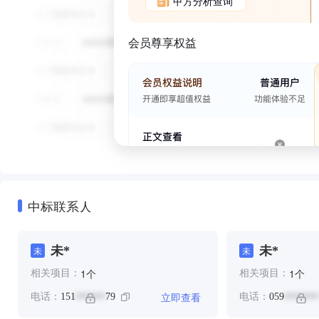
甲方分析查询
会员尊享权益
中标联系人
未*
未*
未
未
个
个
1
1
相关项目：
相关项目：
立即查看
电话：
151
79
电话：
059
******
*******