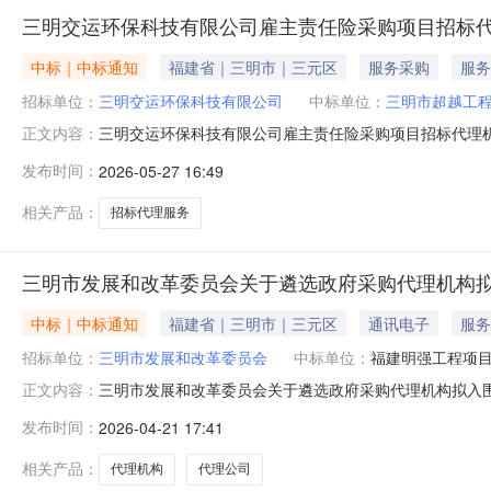
三明交运环保科技有限公司雇主责任险采购项目招标
中标｜中标通知
福建省｜三明市｜三元区
服务采购
服务
招标单位：
三明交运环保科技有限公司
中标单位：
三明市超越工
三明交运环保科技有限公司雇主责任险采购项目招标代理机构
正文内容：
有限公司会议室召开三明交运环保科技有限公司雇主责任
发布时间：
2026-05-27 16:49
目招标代理机构询价的中标候选人为：三明市超越工程招标
有限公司雇主责任险采购项目招标代
相关产品：
招标代理服务
三明市发展和改革委员会关于遴选政府采购代理机构
中标｜中标通知
福建省｜三明市｜三元区
通讯电子
服务
招标单位：
三明市发展和改革委员会
中标单位：
福建明强工程项
三明市发展和改革委员会关于遴选政府采购代理机构拟入
正文内容：
委采购领导小组对遴选报名的政府采购代理公司进行纸质初
发布时间：
2026-04-21 17:41
业综合评价等级及业绩情况排序）1.福建国瑞信招标有限公
6.福建明强工程项目管理有限公
相关产品：
代理机构
代理公司