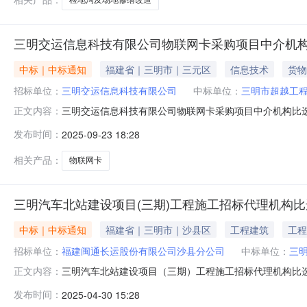
三明交运信息科技有限公司物联网卡采购项目中介机
中标｜中标通知
福建省｜三明市｜三元区
信息技术
货物
招标单位：
三明交运信息科技有限公司
中标单位：
三明市超越工
三明交运信息科技有限公司物联网卡采购项目中介机构比选
正文内容：
上午10：00对三明交运信息科技有限公司物联网卡采购
发布时间：
2025-09-23 18:28
项目；三、比选地点：三明交运信息科技有限公司会议室
相关产品：
物联网卡
三明汽车北站建设项目(三期)工程施工招标代理机构
中标｜中标通知
福建省｜三明市｜沙县区
工程建筑
工程
招标单位：
福建闽通长运股份有限公司沙县分公司
中标单位：
三
三明汽车北站建设项目（三期）工程施工招标代理机构比
正文内容：
理机构比选于2025年4月30日上午9：20在沙县汽
发布时间：
2025-04-30 15:28
车北站建设项目（三期）工程施工招标代理三、费用收取：按