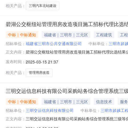
比选办法：采用摸球方式确定
相关产品：
三明汽车北站建设
碧湖公交枢纽站管理用房改造项目施工招标代理比选
中标｜中标通知
福建省｜三明市｜三元区
工程建筑
工程
招标单位：
福建省三明市公共交通有限公司
中标单位：
三明市超
碧湖公交枢纽站管理用房改造项目施工招标代理比选结果公
正文内容：
9：35对碧湖公交枢纽站管理用房改造项目施工招标代
发布时间：
2025-03-15 21:37
枢纽站管理用房改造项目施工招标代理；三、比选地点：三
月14日至3月17日六、联系人：周
相关产品：
管理用房改造
三明交运信息科技有限公司采购站务综合管理系统三
中标｜中标通知
福建省｜三明市｜三元区
信息技术
服务
招标单位：
三明交运信息科技有限公司
中标单位：
三明市超越工
三明交运信息科技有限公司采购站务综合管理系统三级等
正文内容：
有限公司于2024年12月2日上午10：30对三明交运