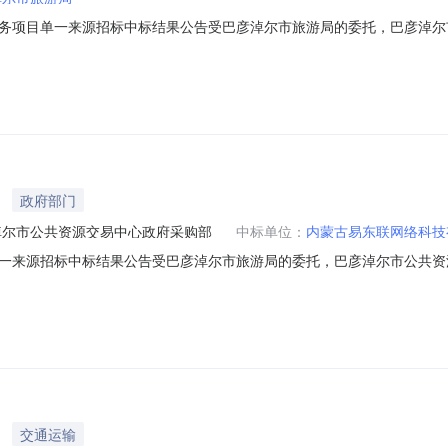
项目单一来源招标中标结果公告受巴彦淖尔市旅游局的委托，巴彦淖尔市公
目编号：SZFCG2017-DYLY-00847，财政编号：巴财购准字（电子
7年11月15日2、定标日期：2017年11月14日3、包号预算（元）中标供应
政府部门
淖尔市公共资源交易中心政府采购部
中标单位：
内蒙古易东联网络科技
来源招标中标结果公告受巴彦淖尔市旅游局的委托，巴彦淖尔市公共资源交
G2017-DYLY-00844，财政编号：巴财购准字（电子）[2017]0
日2、定标日期：2017年11月14日3、包号预算（元）中标供应商中标价(元)
交通运输