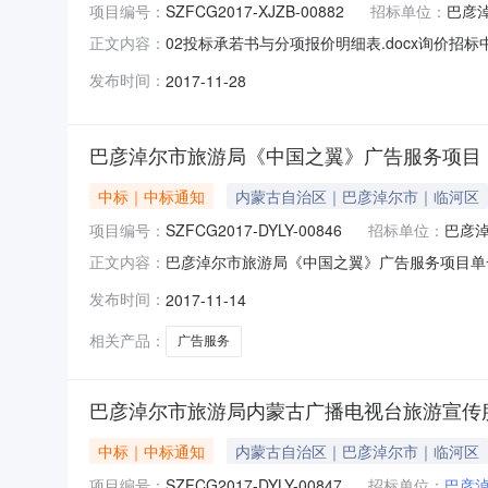
项目编号：
SZFCG2017-XJZB-00882
招标单位：
巴彦
02投标承若书与分项报价明细表.docx询价
正文内容：
干道自驾车营地规划项目（项目编号：SZFCG20
发布时间：
2017-11-28
2017年11月28日至2017年11月29日2、定
巴彦淖尔市旅游局《中国之翼》广告服务项目
中标｜中标通知
内蒙古自治区｜巴彦淖尔市｜临河区
项目编号：
SZFCG2017-DYLY-00846
招标单位：
巴彦
巴彦淖尔市旅游局《中国之翼》广告服务项目单一
正文内容：
式对《中国之翼》广告服务项目（项目编号：SZFC
发布时间：
2017-11-14
时间：2017年11月14日至2017年11月15
相关产品：
广告服务
巴彦淖尔市旅游局内蒙古广播电视台旅游宣传
中标｜中标通知
内蒙古自治区｜巴彦淖尔市｜临河区
项目编号：
SZFCG2017-DYLY-00847
招标单位：
巴彦