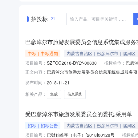
招投标
21
巴彦淖尔市旅游发展委员会信息系统集成服务
中标｜中标通知
内蒙古自治区｜巴彦淖尔市｜临河区
项目编号：
SZFCG2018-DYLY-00630
招标单位：
巴彦
巴彦淖尔市旅游发展委员会信息系统集成服务项目中
正文内容：
内蒙古自治区招标产品：系统集成所属行业：;
发布时间：
2018-11-21
彦淖尔市公共资源交易中心政府采购部于2018年1
子）[
相关产品：
集成
信息系统
受巴彦淖尔市旅游发展委员会的委托,采用单
招标｜招标公告
内蒙古自治区｜巴彦淖尔市｜临河区
项目编号：
巴财购准字（电子）[2018]00128号
招标单