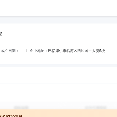
会
成立日期：
-
企业地址：
巴彦淖尔市临河区西区国土大厦5楼
更多招采信息