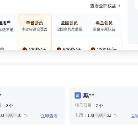
查看全部权益
*
戴**
戴
个
个
3
2
目：
相关项目：
立即查看
立
33
10
电话：
138
52
******
******