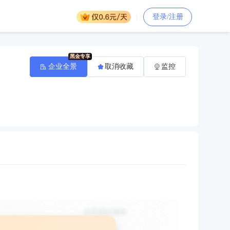
登录/注册
企业全景
取消收藏
监控