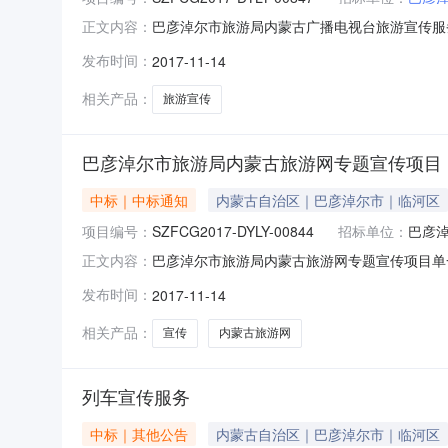
巴彦淖尔市旅游局内蒙古广播电视台旅游宣传服务
正文内容：
来源的方式对内蒙古广播电视台旅游宣传服务项目（项
发布时间：
2017-11-14
告如下。1、公告时间：2017年11月14日至201
相关产品：
旅游宣传
巴彦淖尔市旅游局内蒙古旅游网专题宣传项目
中标｜中标通知
内蒙古自治区｜巴彦淖尔市｜临河区
项目编号：
SZFCG2017-DYLY-00844
招标单位：
巴彦
巴彦淖尔市旅游局内蒙古旅游网专题宣传项目单一
正文内容：
式对内蒙古旅游网专题宣传项目（项目编号：SZFC
发布时间：
2017-11-14
时间：2017年11月14日至2017年11月15
相关产品：
宣传
内蒙古旅游网
列车宣传服务
中标｜其他公告
内蒙古自治区｜巴彦淖尔市｜临河区