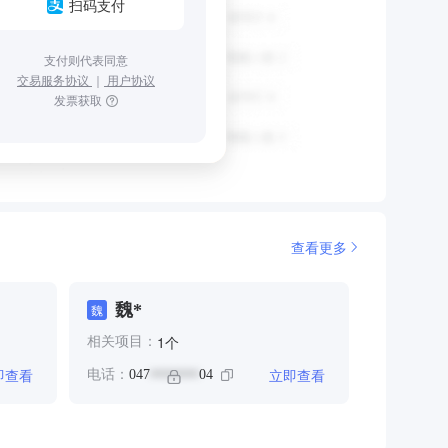
扫码支付
支付则代表同意
交易服务协议
｜
用户协议
发票获取
查看更多
魏*
魏
个
1
相关项目：
即查看
立即查看
电话：
047
04
*******