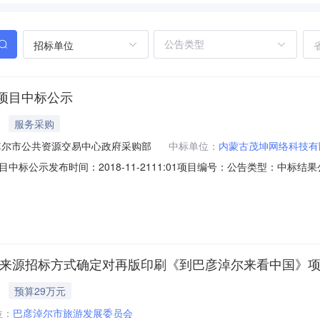
招标单位
项目中标公示
服务采购
淖尔市公共资源交易中心政府采购部
中标单位：
内蒙古茂坤网络科技有
标公示发布时间：2018-11-2111:01项目编号：公告类型：中
集成电路;巴彦淖尔市旅游发展委员会旅游信息系统集成服务采购项目询价
1月21日以询价招标的方式对旅游信息系统集成服务采购项目（项目编号：SZF
一来源招标方式确定对再版印刷《到巴彦淖尔来看中国》
预算29万元
位：
巴彦淖尔市旅游发展委员会