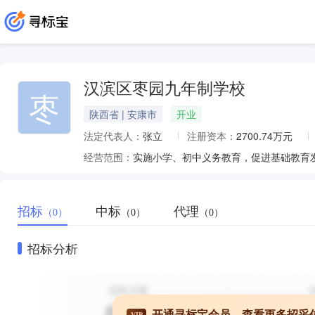
汉滨区枣园九年制学校
枣
陕西省 | 安康市
开业
法定代表人：
张立
注册资本：
2700.74万元
经营范围：
实施小学、初中义务教育，促进基础教育
招标
中标
代理
（0）
（0）
（0）
招标分析
开通寻标宝会员，查看更多招采
VIP