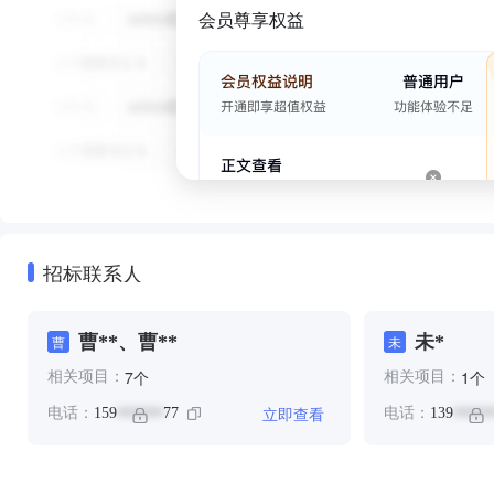
会员尊享权益
招标联系人
曹**、曹**
未*
曹
未
个
个
7
1
相关项目：
相关项目：
立即查看
电话：
159
77
电话：
139
******
*****