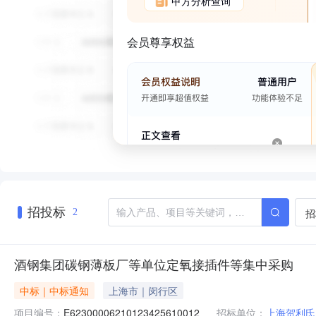
甲方分析查询
会员尊享权益
招投标
招
2
酒钢集团碳钢薄板厂等单位定氧接插件等集中采购
中标｜中标通知
上海市｜闵行区
项目编号：
E62300006210123425610012
招标单位：
上海贺利氏