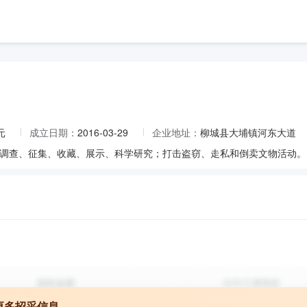
元
成立日期：
2016-03-29
企业地址：
柳城县大埔镇河东大道
调查、征集、收藏、展示、科学研究；打击盗窃、走私和倒卖文物活动。
更多招采信息