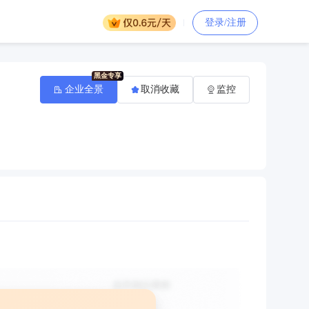
登录/注册
企业全景
取消收藏
监控