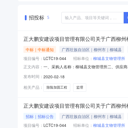
招投标
5
正大鹏安建设项目管理有限公司关于广西柳州柳城
中标｜中标通知
广西壮族自治区｜柳州市｜柳城县
项目编号：
LCTC19-044
招标单位：
柳城县文物管理所
一、采购人名称：柳城县文物管理所二、供应商
正文内容：
LCTC19-044五、合同编号：LCTC19
发布时间：
2020-02-18
代理机构名称：正大鹏安建设项目管理有限公司联系人
文
相关产品：
除险加固工程
监理
正大鹏安建设项目管理有限公司关于广西柳州
招标｜招标公告
广西壮族自治区｜柳州市｜柳城县
项目编号：
LCTC19-044
招标单位：
柳城县文物管理所