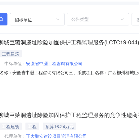
招标单位
巨猿洞遗址除险加固保护工程监理服务(LCTC19-044
工程建筑
中标单位：
安徽省中灏工程咨询有限公司
名称：安徽省中灏工程咨询有限公司三、采购项目名称：广西柳州柳城巨
-044六、合同内容：付款方式、售后服务、违约责任详见合同附件。服务要求
：冯俊联系电话：0772-3311593传真：0772-3311593地址
柳城巨猿洞遗址除险加固保护工程监理服务的竞争性磋商
工程建筑
工程
预算16.24万元
代理单位：
正大鹏安建设项目管理有限公司