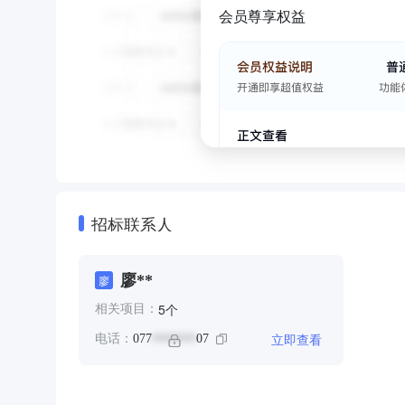
会员尊享权益
招标联系人
廖**
廖
个
5
相关项目：
立即查看
电话：
077
07
*******