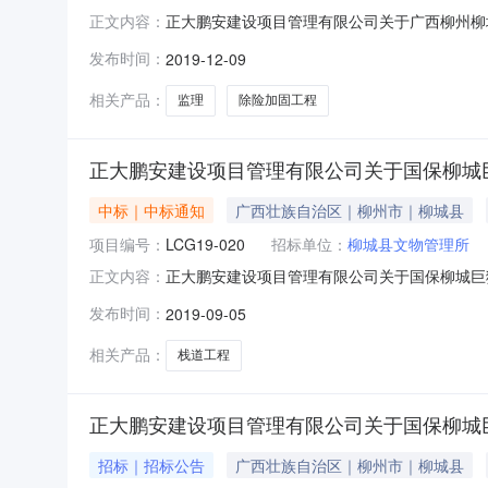
正大鹏安建设项目管理有限公司关于广西柳州柳城巨
正文内容：
式：询价采购截止时间：招标机构：柳州市政府
发布时间：
2019-12-09
华人民共和国政府采购法》、《中华人民共和国
理服务（LCTC19-044）
相关产品：
监理
除险加固工程
正大鹏安建设项目管理有限公司关于国保柳城巨猿
中标｜中标通知
广西壮族自治区｜柳州市｜柳城县
项目编号：
LCG19-020
招标单位：
柳城县文物管理所
正大鹏安建设项目管理有限公司关于国保柳城巨猿
正文内容：
目名称国保柳城巨猿洞遗址抢险加固保护工程及
发布时间：
2019-09-05
09月05日18:11本项目招标公告日期2019年
及
相关产品：
栈道工程
正大鹏安建设项目管理有限公司关于国保柳城巨猿
招标｜招标公告
广西壮族自治区｜柳州市｜柳城县