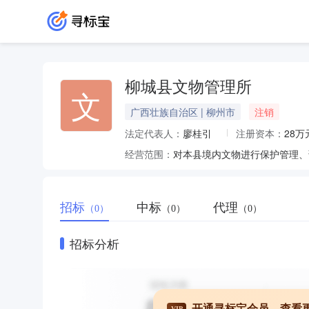
柳城县文物管理所
文
广西壮族自治区 | 柳州市
注销
法定代表人：
廖桂引
注册资本：
28万
经营范围：
对本县境内文物进行保护管理、
招标
中标
代理
（0）
（0）
（0）
招标分析
开通寻标宝会员，查看
VIP