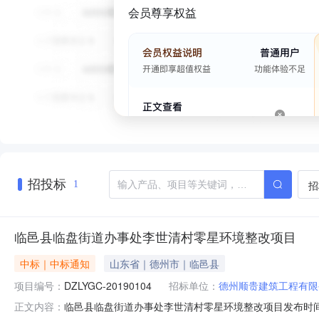
会员尊享权益
招投标
招
1
临邑县临盘街道办事处李世清村零星环境整改项目
中标｜中标通知
山东省｜德州市｜临邑县
项目编号：
DZLYGC-20190104
招标单位：
德州顺贵建筑工程有限
临邑县临盘街道办事处李世清村零星环境整改项目发布时间：201
正文内容：