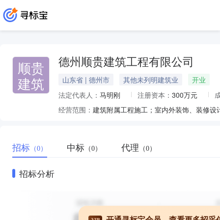
德州顺贵建筑工程有限公司
顺贵
建筑
山东省 | 德州市
其他未列明建筑业
开业
法定代表人：
马明刚
注册资本：
300万元
经营范围：
招标
中标
代理
（0）
（0）
（0）
招标分析
开通寻标宝会员，查看更多招采
VIP