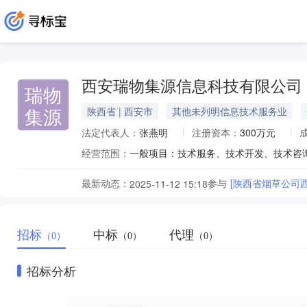
西安瑞物集源信息科技有限公司
瑞物
集源
陕西省 | 西安市
其他未列明信息技术服务业
法定代表人：
张燕明
注册资本：
300万元
经营范围：
最新动态：
参与
[陕西省烟草公司
2025-11-12 15:18
招标
中标
代理
（0）
（0）
（0）
招标分析