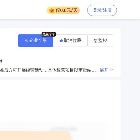
登录/注册
企业全景
取消收藏
监控
号
许可项目：建设工程设计；住宅室内装饰装修；各类工程建设活动（依法须经批准的项目，经相关部门批准后方可开展经营活动，具体经营项目以审批结果为准） 一般项目：专业设计服务；图文设计制作；会议及展览服务；咨询策划服务（除依法须经批准的项目外，凭营业执照依法自主开展经营活动）
展开