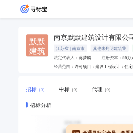
南京默默建筑设计有限公
默默
建筑
江苏省 | 南京市
其他未列明建筑业
法定代表人：
蒋梦麟
注册资本：
55万
经营范围：
招标
中标
代理
（0）
（0）
（0）
招标分析
开通寻标宝会员，查看
VIP