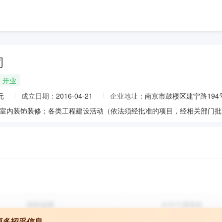
司
开业
元
成立日期：
2016-04-21
企业地址：
南京市鼓楼区建宁路194
更多招采信息