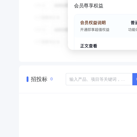
会员尊享权益
招投标
0