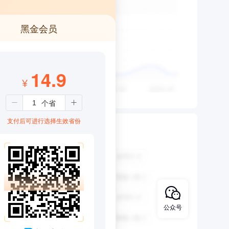
黑金会员
14.9
¥
支付后可进行选择生效省份
公众号