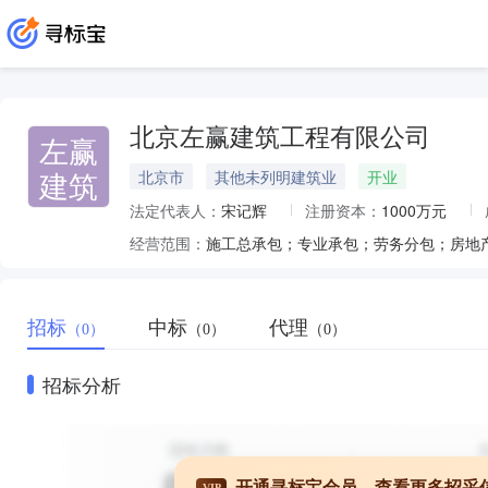
北京左赢建筑工程有限公司
左赢
建筑
北京市
其他未列明建筑业
开业
法定代表人：
宋记辉
注册资本：
1000万元
经营范围：
招标
中标
代理
（0）
（0）
（0）
招标分析
开通寻标宝会员，查看更多招采
VIP