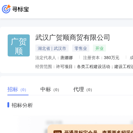
武汉广贺顺商贸有限公司
广贺
顺
湖北省 | 武汉市
零售业
开业
法定代表人：
唐娜娜
注册资本：
380万元
经营范围：
招标
中标
代理
（0）
（0）
（0）
招标分析
开通寻标宝会员，查看更多招采
VIP