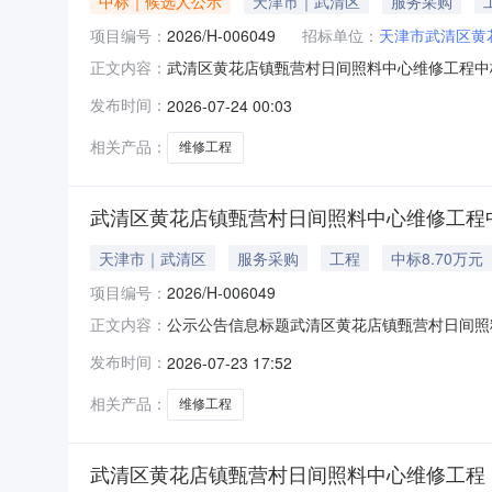
中标｜候选人公示
天津市｜武清区
服务采购
项目编号：
2026/H-006049
招标单位：
天津市武清区黄
武清区黄花店镇甄营村日间照料中心维修工程中标候
正文内容：
店镇甄营村日间照料中心维修工程中标候选人公示来源
发布时间：
2026-07-24 00:03
示结束时间：2026-07-25一、竞价情况1、
相关产品：
维修工程
武清区黄花店镇甄营村日间照料中心维修工程
天津市｜武清区
服务采购
工程
中标8.70万元
项目编号：
2026/H-006049
公示公告信息标题武清区黄花店镇甄营村日间照料
正文内容：
示开始时间：2026-07-23公示结束时间：
发布时间：
2026-07-23 17:52
87000.000元(总价)。质量：符合相关
议的渠道
相关产品：
维修工程
武清区黄花店镇甄营村日间照料中心维修工程