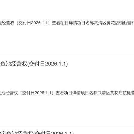
营权（交付日2026.1.1）查看项目详情项目名称武清区黄花店镇甄营村村
自由竞价项目底价150.0元/亩/年成交时间2025-09-24标的区域转出
交价格1020.0元/亩/年联系
经营权(交付日2026.1.1)
经营权（交付日2026.1.1）查看项目详情项目名称武清区黄花店镇甄营村
方式竞争性谈判项目底价150.0元/亩/年成交时间2025-09-24标的区
12-31成交价格150.0元
池经营权(交付日2026.1.1)