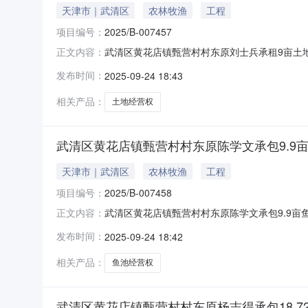
天津市｜武清区
农林牧渔
工程
项目编号：
2025/B-007457
武清区黄花店镇甄营村村东原刘士兵承租9亩土地经
正文内容：
编号2025/B-007457转出方式出租交易方式
发布时间：
2025-09-24 18:43
数量9亩转出期限2026-01-01至2027-12-31成
相关产品：
土地经营权
武清区黄花店镇甄营村村东原陈学文承包9.9亩鱼池
天津市｜武清区
农林牧渔
工程
项目编号：
2025/B-007458
武清区黄花店镇甄营村村东原陈学文承包9.9亩鱼池
正文内容：
项目编号2025/B-007458转出方式发包交易
发布时间：
2025-09-24 18:42
出面积/数量9.9亩转出期限2026-01-01至2040-
相关产品：
鱼池经营权
武清区黄花店镇甄营村村东原杨志得承包18.72亩鱼