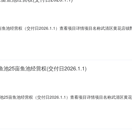
亩鱼池经营权（交付日2026.1.1）查看项目详情项目名称武清区黄花店镇
转出方式发包交易方式竞争性谈判项目底价150.0元/亩/年成交时间2025-0
01至2040-12-31成交价格
5亩鱼池经营权(交付日2026.1.1)
25亩鱼池经营权（交付日2026.1.1）查看项目详情项目名称武清区
70转出方式发包交易方式竞争性谈判项目底价150.0元/亩/年成交时间2025
01至2040-12-31成交价格1