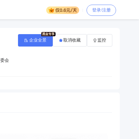
登录/注册
企业全景
取消收藏
监控
村委会