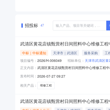
招投标
47
武清区黄花店镇甄营村日间照料中心维修工程
中标｜中标通知
天津市｜武清区
服务采购
工
项目编号：
2026/H-006049
招标单位：
天津市武清区黄
武清区黄花店镇甄营村日间照料中心维修工程中标结
正文内容：
镇甄营村日间照料中心维修工程中标结果公示来源
发布时间：
2026-07-27 09:27
李兴元劳务服务部（个体工商户）投标报价：人民
店镇甄营
相关产品：
维修工程
武清区黄花店镇甄营村日间照料中心维修工程