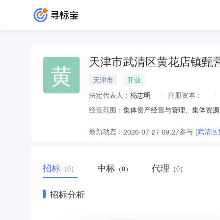
天津市武清区黄花店镇甄
黄
天津市
开业
法定代表人：
杨志明
注册资本：
-
经营范围：
集体资产经营与管理、集体资源
最新动态：
参与
[武清
2026-07-27 09:27
招标
中标
代理
（0）
（0）
（0）
招标分析