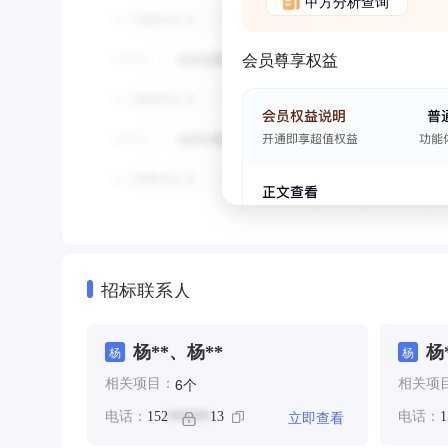
甲方分析查询
会员尊享权益
招标联系人
杨**、杨**
杨
杨
杨
个
6
相关项目：
相关项
立即查看
电话：
152
13
电话：
1
******