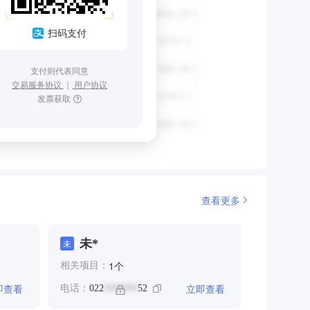
扫码支付
支付则代表同意
交易服务协议
｜
用户协议
发票获取
查看更多
未*
未
个
1
相关项目：
即查看
立即查看
电话：
022
52
*******