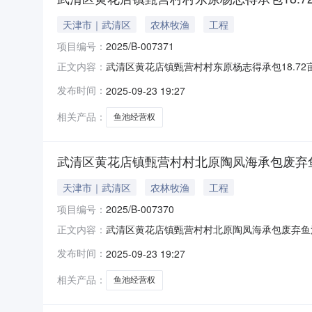
天津市｜武清区
农林牧渔
工程
项目编号：
2025/B-007371
武清区黄花店镇甄营村村东原杨志得承包18.72
正文内容：
2026.1.1）项目编号2025/B-007371
发布时间：
2025-09-23 19:27
方杨志得转出面积/数量18.72亩转出期限2026-01-
相关产品：
鱼池经营权
武清区黄花店镇甄营村村北原陶凤海承包废弃鱼池2
天津市｜武清区
农林牧渔
工程
项目编号：
2025/B-007370
武清区黄花店镇甄营村村北原陶凤海承包废弃鱼池
正文内容：
付日2026.1.1）项目编号2025/B-0073
发布时间：
2025-09-23 19:27
受让方陶凤海转出面积/数量25亩转出期限2026-01-
相关产品：
鱼池经营权