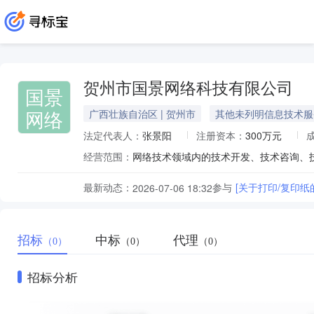
贺州市国景网络科技有限公司
国景
网络
广西壮族自治区 | 贺州市
其他未列明信息技术服
法定代表人：
张景阳
注册资本：
300万元
经营范围：
最新动态：
参与
[关于打印/复印纸
2026-07-06 18:32
招标
中标
代理
（0）
（0）
（0）
招标分析