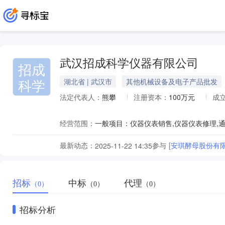
武汉招成科学仪器有限公司
招成
科学
湖北省 | 武汉市
其他机械设备及电子产品批发
法定代表人：
熊攀
注册资本：
100万元
成
经营范围：
最新动态：
参与
[安琪酵母股份有
2025-11-22 14:35
招标
中标
代理
（0）
（0）
（0）
招标分析