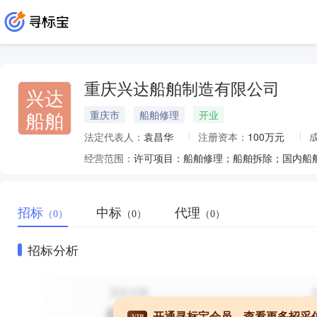
重庆兴达船舶制造有限公司
兴达
船舶
重庆市
船舶修理
开业
法定代表人：
袁昌华
注册资本：
100万元
经营范围：
招标
中标
代理
（0）
（0）
（0）
招标分析
开通寻标宝会员，查看更多招采
VIP