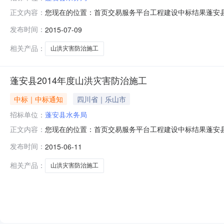
您现在的位置：首页交易服务平台工程建设中标结果蓬安县2
正文内容：
山洪灾害防治（第二次）中标公示。中标候选人公示项目及
发布时间：
2015-07-09
0817-8622111招标代理机构福建省建融工程咨询有限公司
相关产品：
山洪灾害防治施工
蓬安县2014年度山洪灾害防治施工
中标｜中标通知
四川省｜乐山市
招标单位：
蓬安县水务局
您现在的位置：首页交易服务平台工程建设中标结果蓬安县20
正文内容：
治中标公示。中标候选人公示项目及标段名称蓬安县2014
发布时间：
2015-06-11
建融工程咨询有限公司招标代理机构联系电话028-87014511
相关产品：
山洪灾害防治施工