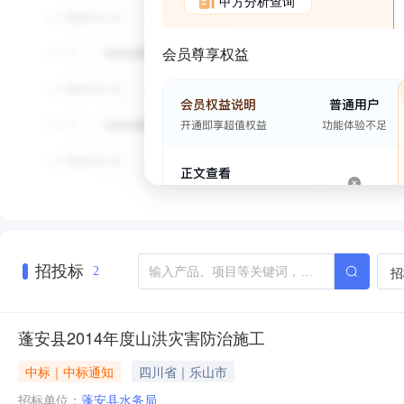
甲方分析查询
会员尊享权益
招投标
招
2
蓬安县2014年度山洪灾害防治施工
中标｜中标通知
四川省｜乐山市
招标单位：
蓬安县水务局