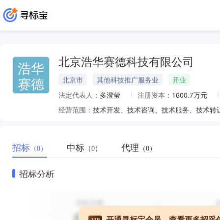
北京浩华赛德科技有限公司
浩华
赛德
北京市
其他科技推广服务业
开业
法定代表人：
多澄莹
注册资本：
1600.7万元
经营范围：
招标
中标
代理
（0）
（0）
（0）
招标分析
开通寻标宝会员，查看更多招采
VIP