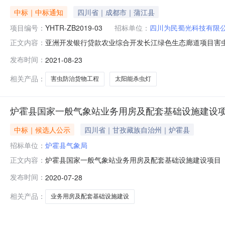
中标｜中标通知
四川省｜成都市｜蒲江县
项目编号：
YHTR-ZB2019-03
招标单位：
四川为民蜀光科技有限
亚洲开发银行贷款农业综合开发长江绿色生态廊道项目害虫防治货物
正文内容：
(20210520)-0002亚洲开发银行贷款农业综合开发长
发布时间：
2021-08-23
期:2021年8月23日项目名称:亚洲开发银行贷款农业综合开
相关产品：
害虫防治货物工程
太阳能杀虫灯
炉霍县国家一般气象站业务用房及配套基础设施建设项
中标｜候选人公示
四川省｜甘孜藏族自治州｜炉霍县
招标单位：
炉霍县气象局
炉霍县国家一般气象站业务用房及配套基础设施建设项目
正文内容：
（炉霍县国家一般气象站业务用房及配套基础设施建设项
发布时间：
2020-07-28
务用房及配套基础设施建设项目施工）项目业主炉霍县气象局项目
理有限公司招标代理机构联
相关产品：
业务用房及配套基础设施建设