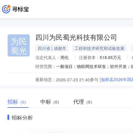
四川为民蜀光科技有限公司
为民
蜀光
四川省 | 成都市
工程和技术研究和试验发展
法定代表人：
周伦
注册资本：
518.65万元
经营范围：
最新动态：
参与
[伽师县2026
2026-07-23 21:40
招标
中标
代理
（0）
（0）
（0）
招标分析