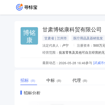
甘肃博铭康科贸有限公司
博铭
康
甘肃省 | 兰州市
医疗用品及器材批发
法定代表人：
卢宁
注册资本：
500万
经营范围：
批发零售及其他可自主经营的无
最新动态：
参与
[武威
2026-05-28 16:46
招标
中标
代理
（0）
（0）
（0）
招标分析