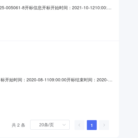
05061-8开标信息开标开始时间：2021-10-1210:00:00
间：2021-10-1211:00:00评标场地：4楼第六评标室投标人
开始时间：2020-08-1109:00:00开标结束时间：2020-
20-08-1112:00:00评标场地：4楼（政府采购）第三评标室
共 2 条
1