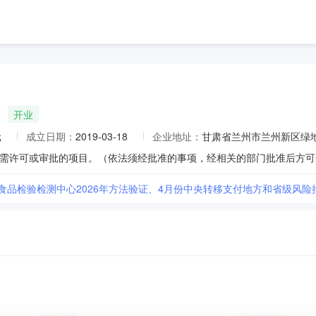
开业
元
成立日期：
2019-03-18
企业地址：
甘肃省兰州市兰州新区绿地智
需许可或审批的项目。（依法须经批准的事项，经相关的部门批准后方可开
市食品检验检测中心2026年方法验证、4月份中央转移支付地方和省级风险