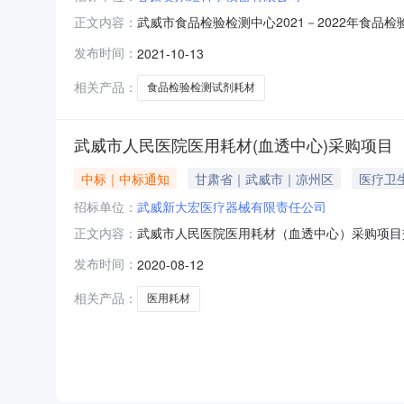
武威市食品检验检测中心2021－2022年食品检验检测试剂
正文内容：
开标结束时间：2021-10-1211:00:00开标场
发布时间：
2021-10-13
明细序号投标人名称标段编号投标金额（万元）1甘
相关产品：
食品检验检测试剂耗材
武威市人民医院医用耗材(血透中心)采购项目
中标｜中标通知
甘肃省｜武威市｜凉州区
医疗卫
招标单位：
武威新大宏医疗器械有限责任公司
武威市人民医院医用耗材（血透中心）采购项目交易编号：D0
正文内容：
08-1112:00:00开标场地：2楼（政府采购）第
发布时间：
2020-08-12
投标人明细序号投标人名称标段编号投标金额（万元
相关产品：
医用耗材