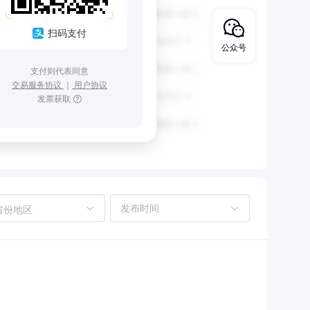
扫码支付
公众号
支付则代表同意
交易服务协议
｜
用户协议
发票获取
省份地区