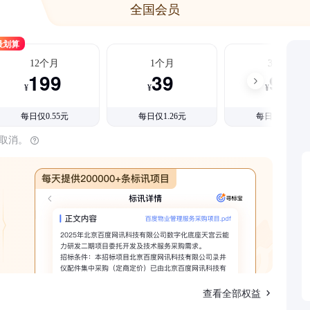
全国会员
最划算
12个月
1个月
3个月
199
39
99
¥
¥
¥
每日仅0.55元
每日仅1.26元
每日仅1.08元
时取消。
查看全部权益