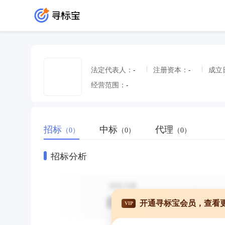
法定代表人：
-
注册资本：
-
成立
经营范围：
-
招标
中标
代理
（0）
（0）
（0）
招标分析
开通寻标宝会员，查看
VIP