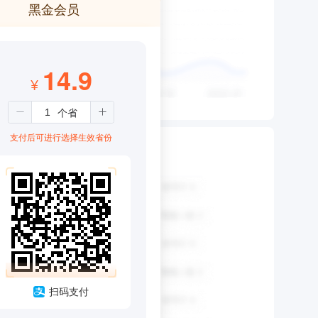
黑金会员
14.9
¥
支付后可进行选择生效省份
扫码支付