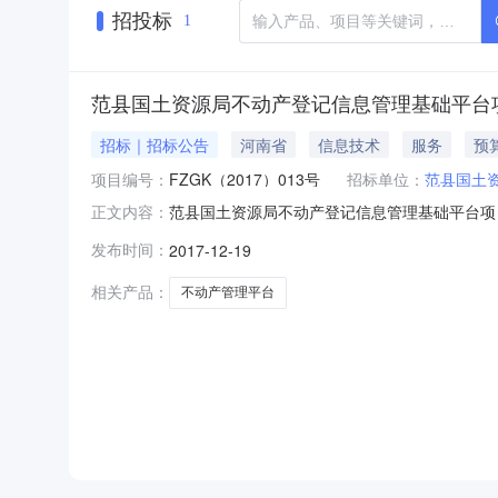
招投标
1
范县国土资源局不动产登记信息管理基础平台
招标｜招标公告
河南省
信息技术
服务
预
项目编号：
FZGK（2017）013号
招标单位：
范县国土
范县国土资源局不动产登记信息管理基础平台项
正文内容：
2017年12月19日15:46获取招标文件时间2017年
发布时间：
2017-12-19
标地点濮阳市阳光大厦预算金额￥220万元（人民
相关产品：
不动产管理平台