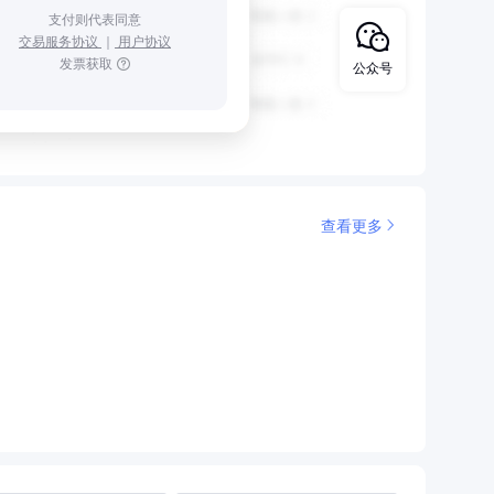
支付则代表同意
交易服务协议
｜
用户协议
发票获取
公众号
查看更多