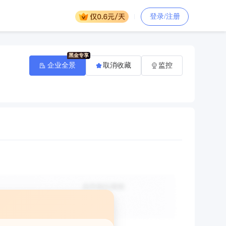
登录/注册
企业全景
取消收藏
监控