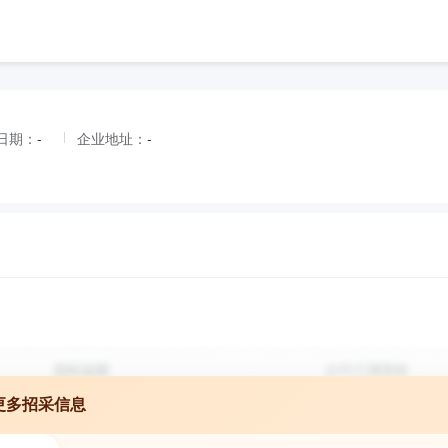
日期：
-
企业地址：
-
更多招采信息