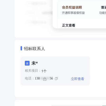
招标联系人
未*
未
个
1
相关项目：
立即查看
电话：
138
56
******