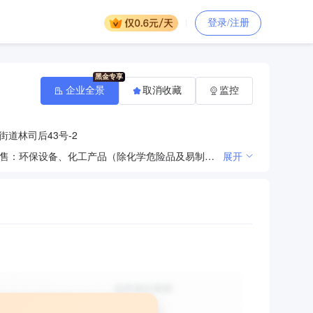
登录/注册
企业全景
取消收藏
监控
道林司后43号-2
服务：环保设备、计算机软件的技术开发、技术咨询、技术服务，室内外装饰工程，环保工程；批发、零售：环保设备、化工产品（除化学危险品及易制毒化学品）、建筑材料、五金、计算机；其他无需报经审批的一切合法项目。（依法须经批准的项目，经相关部门批准后方可开展经营活动）
展开