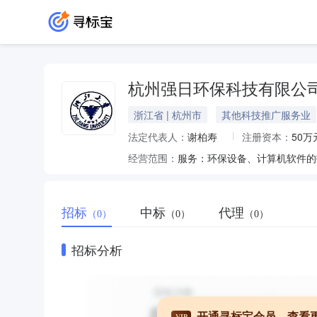
杭州强日环保科技有限公
浙江省 | 杭州市
其他科技推广服务业
法定代表人：
谢柏寿
注册资本：
50万
经营范围：
招标
中标
代理
（0）
（0）
（0）
招标分析
开通寻标宝会员，查看
VIP