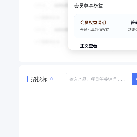
会员尊享权益
招投标
0