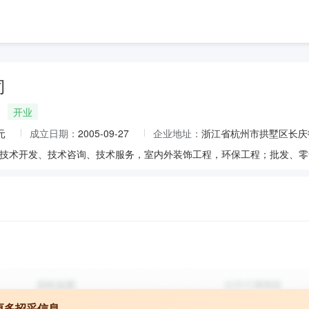
司
开业
元
成立日期：
2005-09-27
企业地址：
浙江省杭州市拱墅区长庆街
更多招采信息