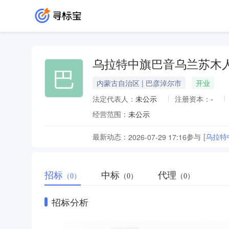
乌拉特中旗巴音乌兰苏木
巴
内蒙古自治区 | 巴彦淖尔市
开业
法定代表人：
未公示
注册资本：
-
经营范围：
未公示
最新动态：
参与
[乌拉
2026-07-29 17:16
招标
中标
代理
（0）
（0）
（0）
招标分析