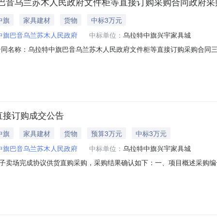
巴音乌兰苏木人民政府文件柜等直接订购采购合同政府采
中旗
家具建材
货物
中标3万元
中旗巴音乌兰苏木人民政府
中标单位：
乌拉特中旗兴宇家具城
48二、合同名称：乌拉特中旗巴音乌兰苏木人民政府文件柜等直接订购采购合同三、项
主体采购人(甲方)：乌拉特中旗巴音乌兰苏木人民政府地址：内蒙古自治
兴宇家具城地址：乌拉特中旗海流图镇川井大街路东联系方式：136047800
直接订购成交公告
中旗
家具建材
货物
预算3万元
中标3万元
中旗巴音乌兰苏木人民政府
中标单位：
乌拉特中旗兴宇家具城
场完成协议供货直购采购，采购结果确认如下：一、项目概述采购编号：BSZ
)：30,000.00采购人及联系方式：刘耀元/18947888298采购计划
中旗兴宇家具城成交时间：2026-07-1610:53成交金额：30000.