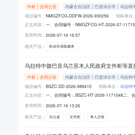
中标｜合同公告
内蒙古自治区｜巴彦淖尔市｜乌拉特
项目编号：
NMGZFCG-DDFW-2026-930256
招标单位
一、合同编号：NMGZFCG-HT-2026-07
正文内容：
930256四、项目名称：乌拉特中旗巴音乌兰
发布时间：
2026-07-16 16:57
乌拉特中旗巴音乌兰苏木人民政府联系方式：18
相关产品：
机动车保险服务
乌拉特中旗巴音乌兰苏木人民政府文件柜等直
中标｜合同公告
内蒙古自治区｜巴彦淖尔市｜乌拉特
项目编号：
BSZC-DD-2026-988415
招标单位：
乌拉特
一、合同编号：BSZC-HT-2026-11715
正文内容：
特中旗巴音乌兰苏木人民政府采购订单五、合同
发布时间：
2026-07-16 13:26
式：18947888298供应商（乙方）：乌拉
相关产品：
办公桌
文件柜
单人沙发