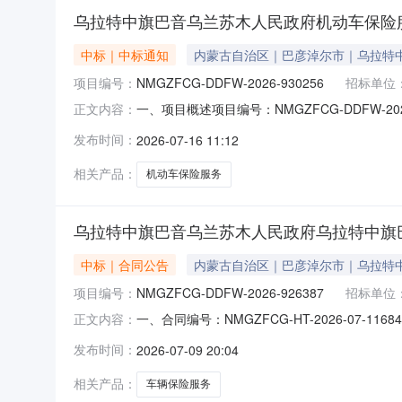
乌拉特中旗巴音乌兰苏木人民政府机动车保险
中标｜中标通知
内蒙古自治区｜巴彦淖尔市｜乌拉特
项目编号：
NMGZFCG-DDFW-2026-930256
招标单位
一、项目概述项目编号：NMGZFCG-DDFW
正文内容：
区域：巴彦淖尔市本级预算金额(元)：2,779.11项
发布时间：
2026-07-16 11:12
采购方式：电子卖场（定点服务）二、需求明细
相关产品：
机动车保险服务
乌拉特中旗巴音乌兰苏木人民政府乌拉特中旗
中标｜合同公告
内蒙古自治区｜巴彦淖尔市｜乌拉特
项目编号：
NMGZFCG-DDFW-2026-926387
招标单位
一、合同编号：NMGZFCG-HT-2026-07
正文内容：
926387四、项目名称：乌拉特中旗巴音乌兰
发布时间：
2026-07-09 20:04
乌拉特中旗巴音乌兰苏木人民政府联系方式：18
相关产品：
车辆保险服务