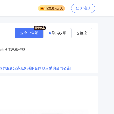
登录/注册
企业全景
取消收藏
监控
乌兰苏木恩根特格
保养服务定点服务采购合同政府采购合同公告]