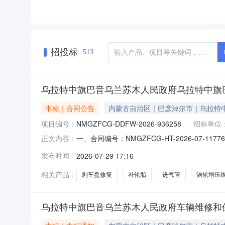
招投标
513
乌拉特中旗巴音乌兰苏木人民政府乌拉特中旗
中标｜合同公告
内蒙古自治区｜巴彦淖尔市｜乌拉特
项目编号：
NMGZFCG-DDFW-2026-936258
招标单位
一、合同编号：NMGZFCG-HT-2026-07
正文内容：
2026-936258四、项目名称：乌拉特中
发布时间：
2026-07-29 17:16
巴彦淖尔市_乌拉特中旗巴音乌兰苏木人民政府联系
相关产品：
刹车盘修复
补轮胎
进气管
涡轮增压
乌拉特中旗巴音乌兰苏木人民政府车辆维修和