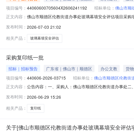
项目编号：
44060600705604X2606241192
招标单位：
佛山市顺
佛山市顺德区伦教街道办事处玻璃幕墙安全评估项目采购项目名称
正文内容：
主：佛山市顺德区伦教街道办事处服务机构：广州建设工
发布时间：
2026-07-03 21:02
44060600705604X2606241192合同总金额：￥30
相关产品：
玻璃幕墙安全评估
采购复印纸一批
招标｜招标预告
广东省｜佛山市｜顺德区
办公文教
货物
项目编号：
440606-2026-03715
招标单位：
佛山市顺德区伦教街
公告内容：一、采购人：佛山市顺德区伦教街道办事处二、采购
正文内容：
算金额（元）：7302.50六、需求时间：七、采购方式：10八、备
发布时间：
2026-06-29 15:26
相关产品：
复印纸
关于[佛山市顺德区伦教街道办事处玻璃幕墙安全评估