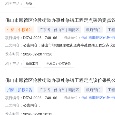
置面积出租年限起始价（底
相关产品：
地块
佛山市顺德区伦教街道办事处修缮工程定点采购定点
中标｜中标通知
广东省｜佛山市｜顺德区
政府部门
工程
项目编号：
DDYJ-2026-1749196
招标单位：
佛山市顺德区伦教街
公告内容：佛山市顺德区伦教街道办事处修缮工程定点议价成交公
正文内容：
2809:59:43启动。现将本次议价结果公布如下：本项
发布时间：
2026-02-28 11:20
壹仟柒佰叁拾玖元零伍分整）（三）成交标的明细服务描述数
相关产品：
修缮工程
电梯口办公室改造
佛山市顺德区伦教街道办事处修缮工程定点议价采购
招标｜招标公告
广东省｜佛山市｜顺德区
政府部门
工程
项目编号：
DDYJ-2026-1749196
招标单位：
佛山市顺德区伦教街
公告内容：
正文内容：
发布时间：
2026-02-28 10:13