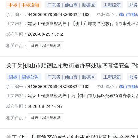
中标｜中标通知
广东省｜佛山市｜顺德区
工程建筑
服务
项目编号：
44060600705604X2606241192
招标单位：
佛山市顺
建设工程质量检测关于【佛山市顺德区伦教街道办事处玻璃幕
正文内容：
事处公开选取建设工程质量检测中介服务机构，现将中选
发布时间：
2026-06-29 15:12
介服务项目采购）投资审批项目否采购项目编码：4406060070560
相关产品：
建设工程质量检测
关于为[佛山市顺德区伦教街道办事处玻璃幕墙安全评估
招标｜招标公告
广东省｜佛山市｜顺德区
工程建筑
服务
项目编号：
44060600705604X2606241192
招标单位：
佛山市顺
建设工程质量检测关于为【佛山市顺德区伦教街道办事处玻璃
正文内容：
市顺德区伦教街道办事处公开选取建设工程质量检测中介
发布时间：
2026-06-24 16:47
幕墙安全评估项目中介服务事项无（属于非行政管理的中介服务项
务建设
相关产品：
建设工程质量检测
关于[佛山市顺德区伦教街道办事处玻璃幕墙安全评估