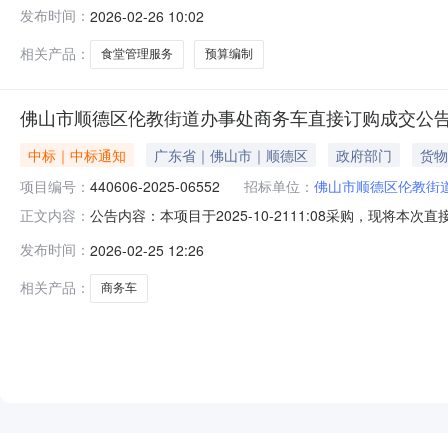
德区伦教街道办事处公开选取工程造价咨询中介服务机构
发布时间：
2026-02-26 10:02
政管理的中介服务项目采购）投资审批项目否采购项目编码：440606
相关产品：
食堂管理服务
预算编制
佛山市顺德区伦教街道办事处商务车直接订购成交公
中标｜中标通知
广东省｜佛山市｜顺德区
政府部门
货物
项目编号：
440606-2025-06552
招标单位：
佛山市顺德区伦教街
公告内容：本项目于2025-10-2111:08采购，现将
正文内容：
440606-2025-06552二、成交信息成交供应商：
发布时间：
2026-02-25 12:26
（元）金额（元）商务车大通/MAXUS,上汽大通2025款G50混动
相关产品：
商务车
NEW
HOT
5折起