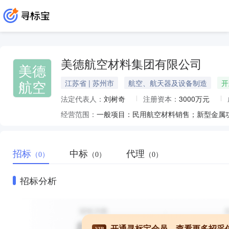
美德航空材料集团有限公司
美德
航空
江苏省 | 苏州市
航空、航天器及设备制造
开
法定代表人：
刘树奇
注册资本：
3000万元
经营范围：
招标
中标
代理
（0）
（0）
（0）
招标分析
开通寻标宝会员，查看更多招采
VIP