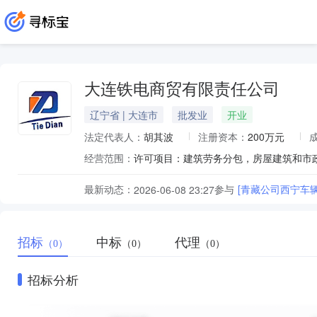
大连铁电商贸有限责任公司
辽宁省 | 大连市
批发业
开业
法定代表人：
胡其波
注册资本：
200万元
经营范围：
最新动态：
参与
[青藏公司西宁车
2026-06-08 23:27
招标
中标
代理
（0）
（0）
（0）
招标分析