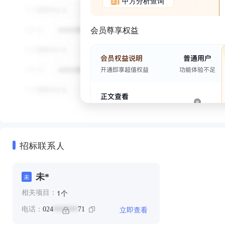
甲方分析查询
会员尊享权益
招标联系人
未*
未
个
1
相关项目：
立即查看
电话：
024
71
*******