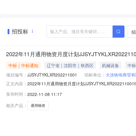
招投标
招
1
2022年11月通用物资月度计划JJSYJTYKLXR20221
中标｜中标通知
辽宁省｜沈阳市｜铁西区
机械设备
中标
项目编号：
JJSYJTYKLXR202211001
招标单位：
大连铁电商贸有
2022年11月通用物资月度计划JJSYJTYKLXR202
正文内容：
JJSYJTYKLXR202211001，于2022-11-070
发布时间：
2022-11-08 11:17
序号物资名称成交单位成交单价(元)成交总价(元)说明1
相关产品：
通用物资