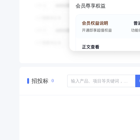
会员尊享权益
招投标
0