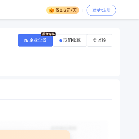
登录/注册
企业全景
取消收藏
监控